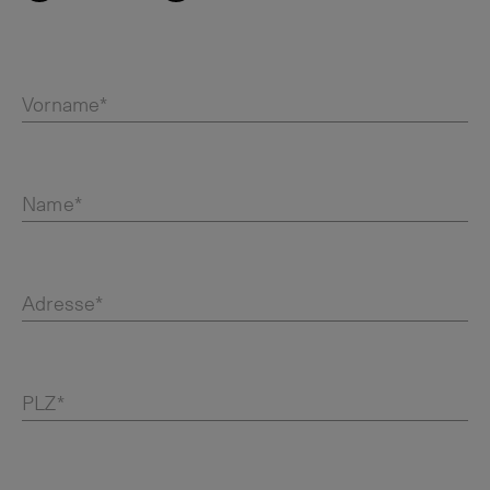
Vorname*
Name*
Adresse*
PLZ*