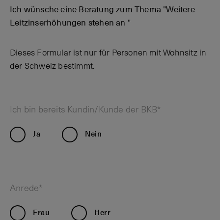
Ich wünsche eine Beratung zum Thema "Weitere
Leitzinserhöhungen stehen an "
Dieses Formular ist nur für Personen mit Wohnsitz in
der Schweiz bestimmt.
Ich bin bereits Kundin/Kunde der BKB*
Ja
Nein
Anrede*
Frau
Herr