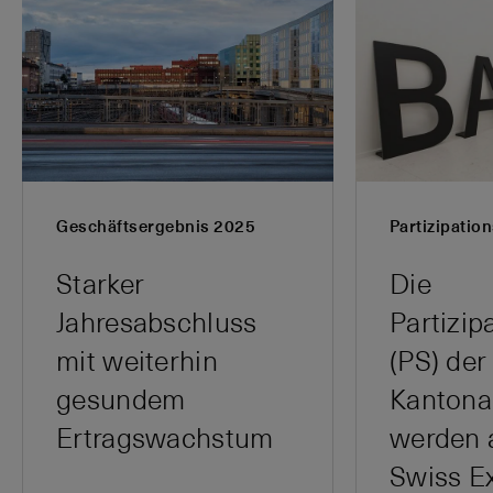
Geschäftsergebnis 2025
Partizipatio
Starker
Die
Jahresabschluss
Partizip
mit weiterhin
(PS) der
gesundem
Kantona
Ertragswachstum
werden 
Swiss E