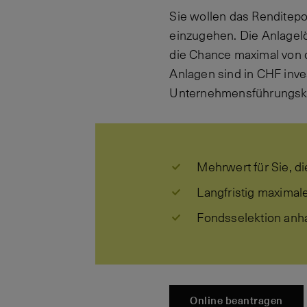
Sie wollen das Renditepo
einzugehen. Die Anlagelö
die Chance maximal von d
Anlagen sind in CHF inve
Unternehmensführungskri
Mehrwert für Sie, d
Langfristig maximal
Fondsselektion anha
Online beantragen