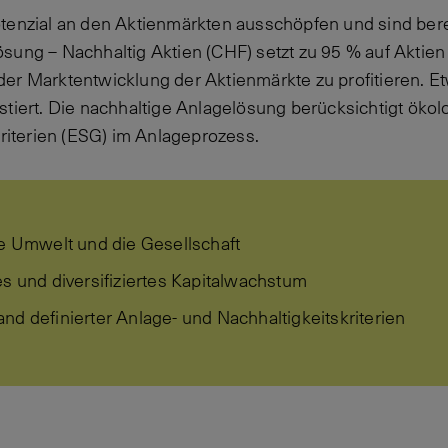
tenzial an den Aktienmärkten ausschöpfen und sind bere
sung – Nachhaltig Aktien (CHF) setzt zu 95 % auf Aktien
er Marktentwicklung der Aktienmärkte zu profitieren. Etw
stiert. Die nachhaltige Anlagelösung berücksichtigt ökol
terien (ESG) im Anlageprozess.
ie Umwelt und die Gesellschaft
es und diversifiziertes Kapitalwachstum
nd definierter Anlage- und Nachhaltigkeitskriterien