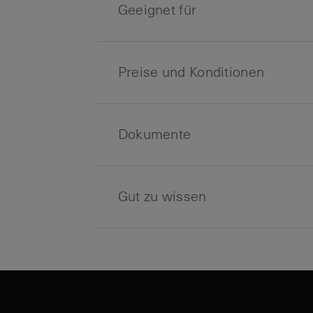
Geeignet für
Preise und Konditionen
Dokumente
Gut zu wissen