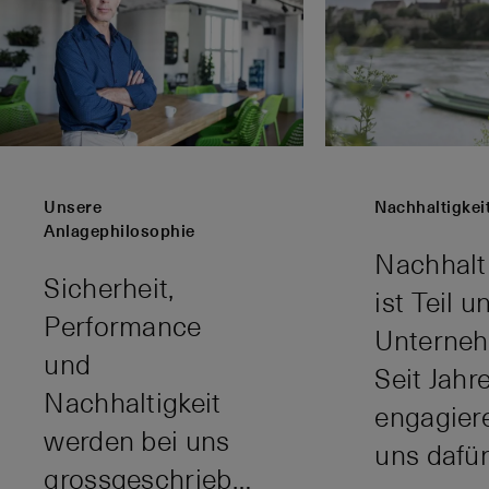
Unsere
Nachhaltigkei
Anlagephilosophie
Nachhalti
Sicherheit,
ist Teil u
Performance
Unterneh
und
Seit Jahr
Nachhaltigkeit
engagier
werden bei uns
uns dafür
grossgeschrieben.