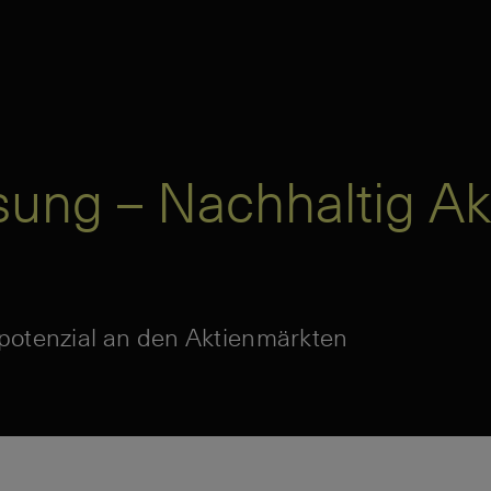
ung – Nachhaltig Ak
epotenzial an den Aktienmärkten