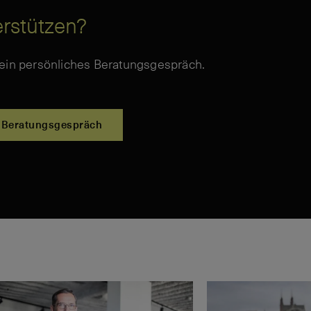
erstützen?
 ein persönliches Beratungsgespräch.
Beratungsgespräch