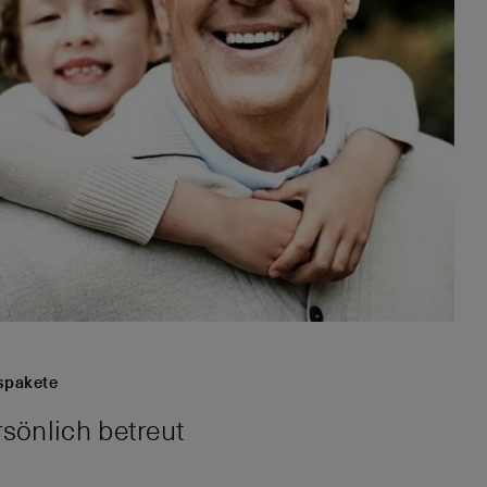
spakete
rsönlich betreut