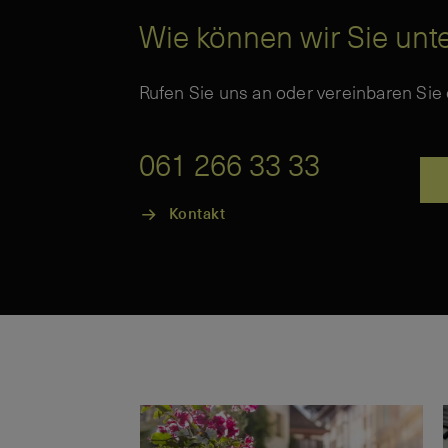
Wie können wir Sie unt
Rufen Sie uns an oder vereinbaren Sie
061 266 33 33
Kontakt