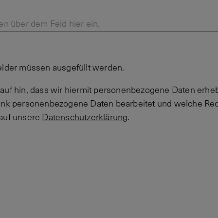
en über dem Feld hier ein.
elder müssen ausgefüllt werden.
auf hin, dass wir hiermit personenbezogene Daten erheb
Bank personenbezogene Daten bearbeitet und welche Rec
 auf unsere
Datenschutzerklärung
.