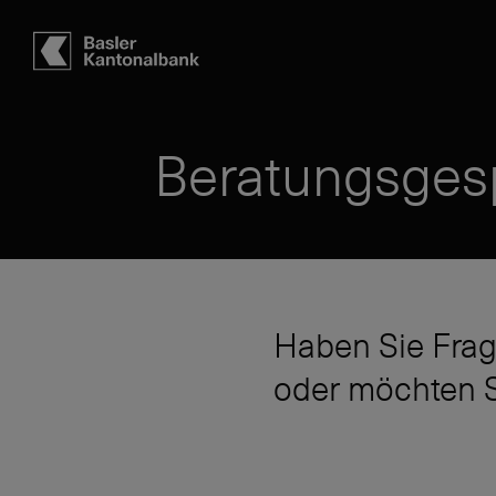
Hauptbereich
Inhalt
navigation
Suche
Beratungsges
Haben Sie Frag
oder möchten S