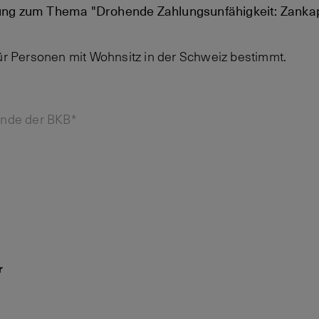
ung zum Thema "Drohende Zahlungsunfähigkeit: Zanka
für Personen mit Wohnsitz in der Schweiz bestimmt.
unde der BKB*
r