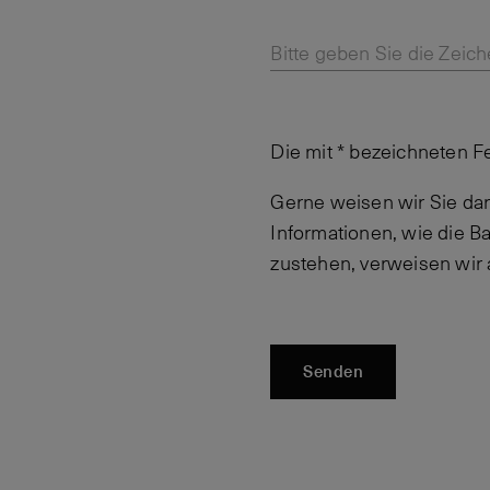
Bitte geben Sie die Zeich
Die mit * bezeichneten F
Gerne weisen wir Sie dar
Informationen, wie die 
zustehen, verweisen wir
Senden