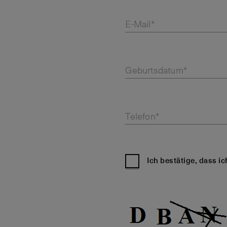
E-Mail*
Geburtsdatum*
Telefon*
Ich bestätige, dass i