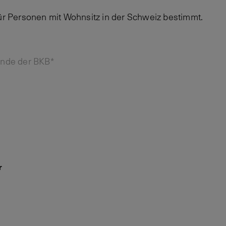
für Personen mit Wohnsitz in der Schweiz bestimmt.
unde der BKB*
r