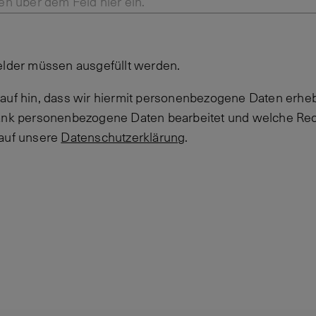
en über dem Feld hier ein.
elder müssen ausgefüllt werden.
auf hin, dass wir hiermit personenbezogene Daten erheb
Bank personenbezogene Daten bearbeitet und welche Rec
 auf unsere
Datenschutzerklärung
.