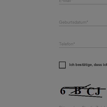
E-Mail*
Geburtsdatum*
Telefon*
Ich bestätige, dass i