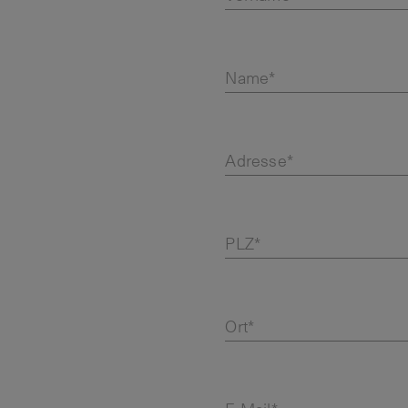
Name*
Adresse*
PLZ*
Ort*