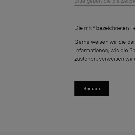
Bitte geben Sie die Zeich
Die mit * bezeichneten F
Gerne weisen wir Sie dar
Informationen, wie die 
zustehen, verweisen wir
Senden