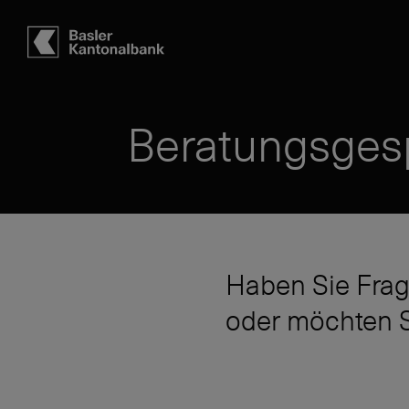
Hauptbereich
Inhalt
navigation
Suche
Beratungsges
Haben Sie Frag
oder möchten S