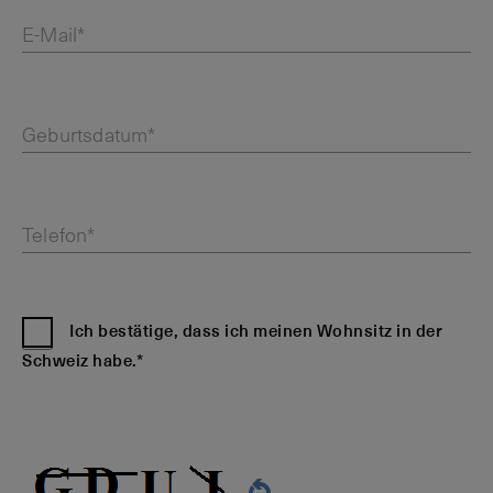
E-Mail*
Geburtsdatum*
Telefon*
Ich bestätige, dass ich meinen Wohnsitz in der
Schweiz habe.*