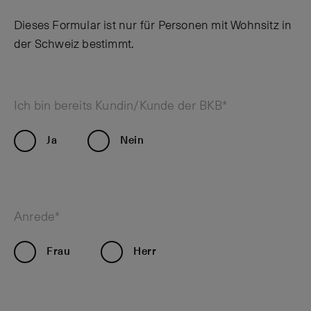
Dieses Formular ist nur für Personen mit Wohnsitz in
der Schweiz bestimmt.
Ich bin bereits Kundin/Kunde der BKB*
Ja
Nein
Anrede*
Frau
Herr