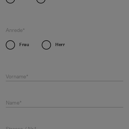
Anrede*
Frau
Herr
Vorname*
Name*