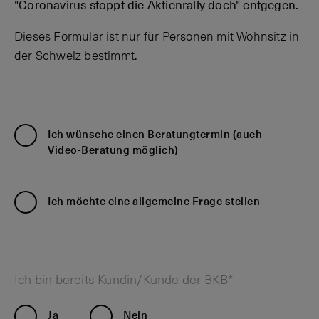
"Coronavirus stoppt die Aktienrally doch" entgegen.
Dieses Formular ist nur für Personen mit Wohnsitz in
der Schweiz bestimmt.
Ich wünsche einen Beratungtermin (auch
Video-Beratung möglich)
Ich möchte eine allgemeine Frage stellen
Ich bin bereits Kundin/Kunde der BKB*
Ja
Nein