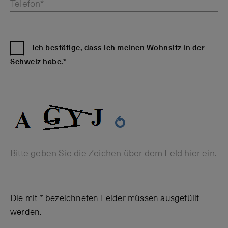
Telefon*
Ich bestätige, dass ich meinen Wohnsitz in der
Schweiz habe.*
Bitte geben Sie die Zeichen über dem Feld hier ein.
Die mit * bezeichneten Felder müssen ausgefüllt
werden.