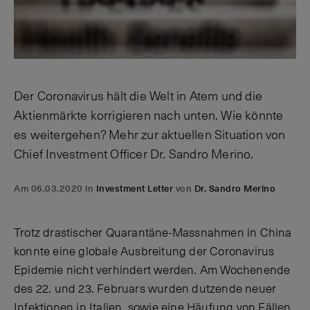
Der Coronavirus hält die Welt in Atem und die
Aktienmärkte korrigieren nach unten. Wie könnte
es weitergehen? Mehr zur aktuellen Situation von
Chief Investment Officer Dr. Sandro Merino.
Am 06.03.2020 in
Investment Letter
von
Dr. Sandro Merino
Trotz drastischer Quarantäne-Massnahmen in China
konnte eine globale Ausbreitung der Coronavirus
Epidemie nicht verhindert werden. Am Wochenende
des 22. und 23. Februars wurden dutzende neuer
Infektionen in Italien, sowie eine Häufung von Fällen