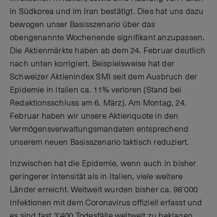
in Südkorea und im Iran bestätigt. Dies hat uns dazu
bewogen unser Basisszenario über das
obengenannte Wochenende signifikant anzupassen.
Die Aktienmärkte haben ab dem 24. Februar deutlich
nach unten korrigiert. Beispielsweise hat der
Schweizer Aktienindex SMI seit dem Ausbruch der
Epidemie in Italien ca. 11% verloren (Stand bei
Redaktionsschluss am 6. März). Am Montag, 24.
Februar haben wir unsere Aktienquote in den
Vermögensverwaltungsmandaten entsprechend
unserem neuen Basisszenario taktisch reduziert.
Inzwischen hat die Epidemie, wenn auch in bisher
geringerer Intensität als in Italien, viele weitere
Länder erreicht. Weltweit wurden bisher ca. 98'000
Infektionen mit dem Coronavirus offiziell erfasst und
es sind fast 3'400 Todesfälle weltweit zu beklagen.