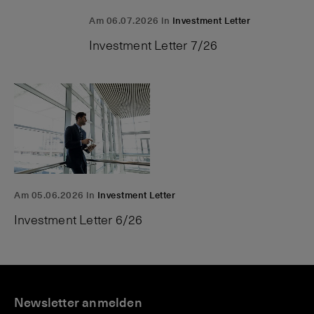
Am 06.07.2026 in
Investment Letter
Investment Letter 7/26
Am 05.06.2026 in
Investment Letter
Investment Letter 6/26
P
A
N
C
r
Newsletter anmelden
n
e
o