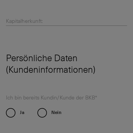
Kapitalherkunft:
Persönliche Daten
(Kundeninformationen)
Ich bin bereits Kundin/Kunde der BKB*
Ja
Nein