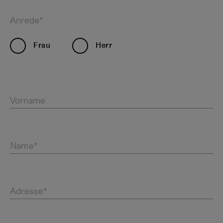
Anrede*
Frau
Herr
Vorname
Name*
Adresse*