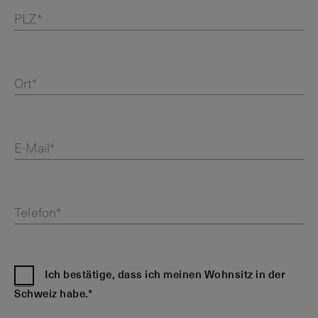
PLZ*
Ort*
E-Mail*
Telefon*
Ich bestätige, dass ich meinen Wohnsitz in der
Schweiz habe.*