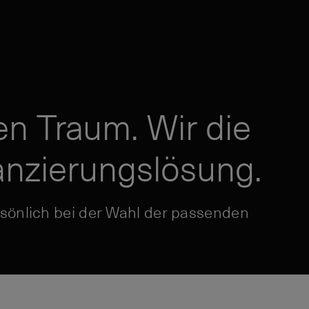
en Traum. Wir die
nzierungslösung.
rsönlich bei der Wahl der passenden