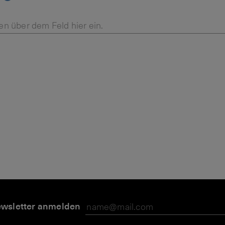
en über dem Feld hier ein.
wsletter anmelden