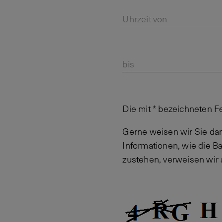
Uhrzeit von
bis
Die mit * bezeichneten F
Gerne weisen wir Sie dar
Informationen, wie die 
zustehen, verweisen wir