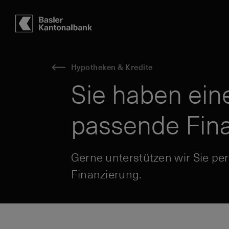
Hauptbereich
Inhalt
navigation
Suche
Hypotheken & Kredite
Sie haben ein
passende Fina
Gerne unterstützen wir Sie pe
Finanzierung.