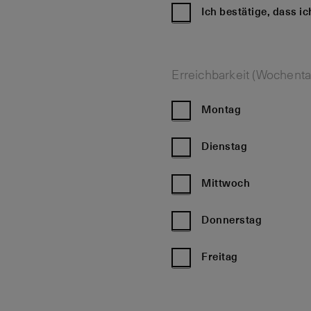
Ich bestätige, dass i
Erreichbarkeit (Wochenta
Montag
Dienstag
Mittwoch
Donnerstag
Freitag