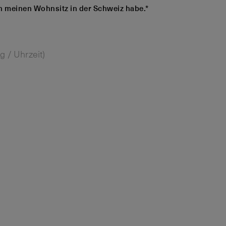
ch meinen Wohnsitz in der Schweiz habe.*
g / Uhrzeit)