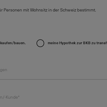
für Personen mit Wohnsitz in der Schweiz bestimmt.
u kaufen/bauen.
meine Hypothek zur BKB zu transf
ngen
in/-Kunde*