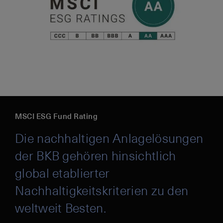
MSCI ESG Fund Rating
Die nachhaltigen Anlagelösungen
der BKB gehören hinsichtlich
global etablierter
Nachhaltigkeitskriterien zu den
weltweit Besten.