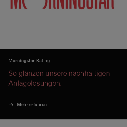
Morningstar-Rating
So glänzen unsere nachhaltigen
Anlagelösungen.
Mehr erfahren