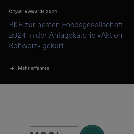
Citywire Awards 2024
BKB zur besten Fondsgesellschaft
2024 in der Anlagekatorie «Aktien
Schweiz» gekürt
Mehr erfahren