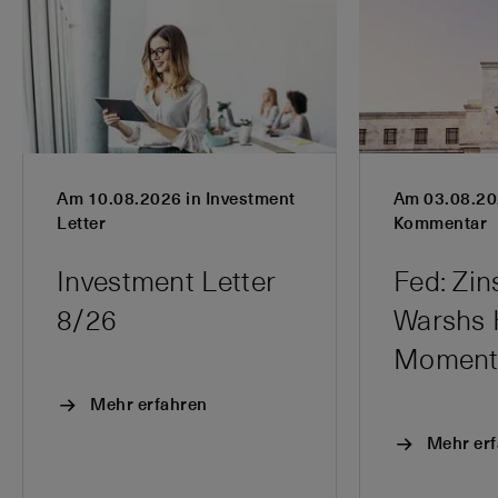
Am 10.08.2026 in Investment
Am 03.08.20
Letter
Kommentar
Investment Letter
Fed: Zi
8/26
Warshs 
Momen
Mehr erfahren
Mehr er