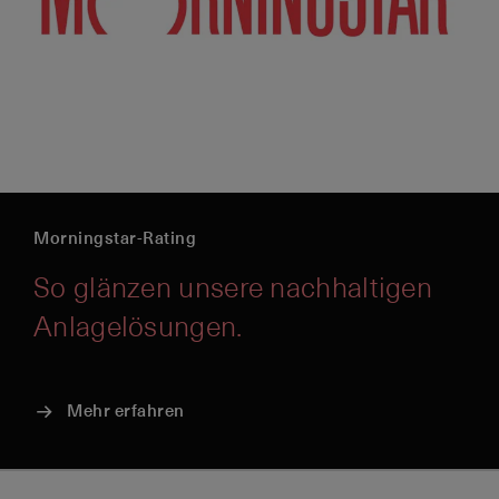
Morningstar-Rating
So glänzen unsere nachhaltigen
Anlagelösungen.
Mehr erfahren