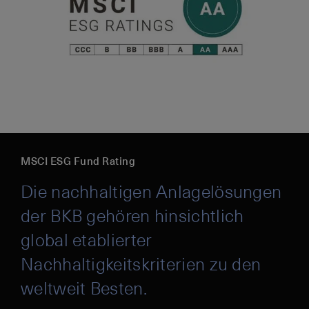
MSCI ESG Fund Rating
Die nachhaltigen Anlagelösungen
der BKB gehören hinsichtlich
global etablierter
Nachhaltigkeitskriterien zu den
weltweit Besten.