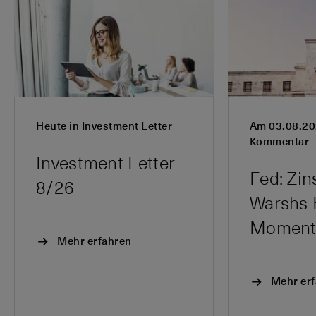
Heute in Investment Letter
Am 03.08.20
Kommentar
Investment Letter
Fed: Zi
8/26
Warshs 
Momen
Mehr erfahren
Mehr er