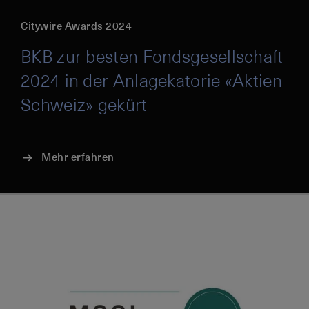
Citywire Awards 2024
BKB zur besten Fondsgesellschaft
2024 in der Anlagekatorie «Aktien
Schweiz» gekürt
Mehr erfahren