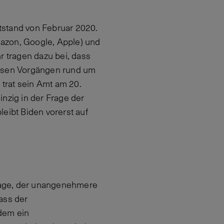
tstand von Februar 2020.
zon, Google, Apple) und
r tragen dazu bei, dass
losen Vorgängen rund um
 trat sein Amt am 20.
nzig in der Frage der
eibt Biden vorerst auf
Frage, der unangenehmere
ass der
hdem ein