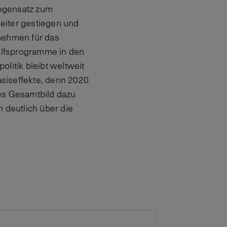
Gegensatz zum
weiter gestiegen und
rnehmen für das
Hilfsprogramme in den
litik bleibt weltweit
asiseffekte, denn 2020
es Gesamtbild dazu
deutlich über die