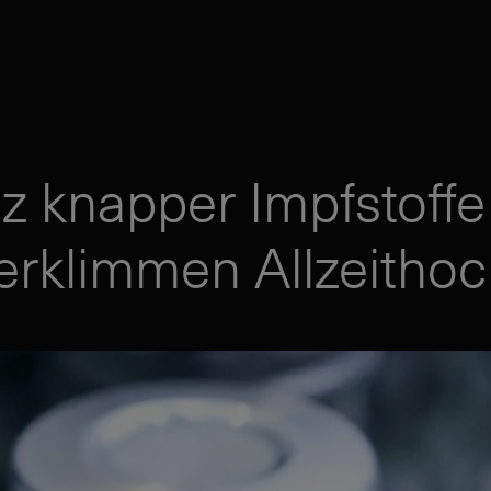
tz knapper Impfstoffe
erklimmen Allzeitho