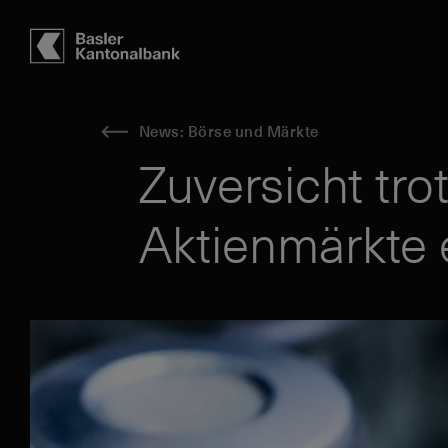
Hauptbereich
Inhalt
navigation
Suche
News: Börse und Märkte
Zuversicht tro
Aktienmärkte 