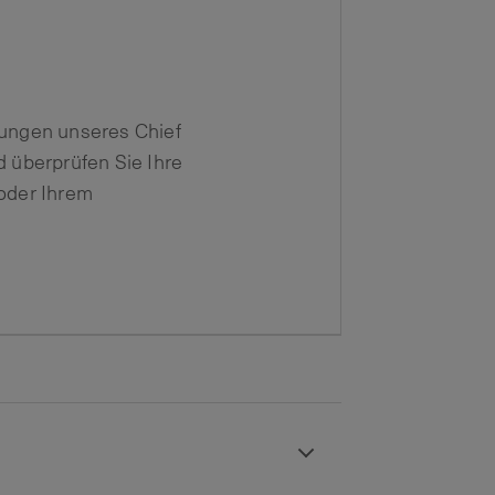
zungen unseres Chief
d überprüfen Sie Ihre
 oder Ihrem