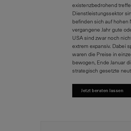
existenzbedrohend treff
Dienstleistungssektor sin
befinden sich auf hohen 
vergangene Jahr gute ode
USA sind zwar noch nicht
extrem expansiv. Dabei sp
waren die Preise in einz
bewogen, Ende Januar di
strategisch gesetzte neu
Jetzt beraten lassen