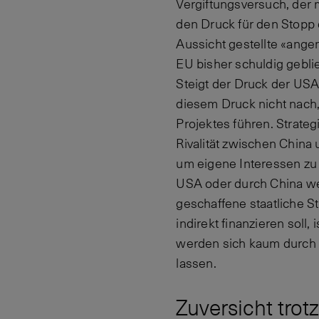
Vergiftungsversuch, der 
den Druck für den Stopp 
Aussicht gestellte «ange
EU bisher schuldig geblie
Steigt der Druck der USA
diesem Druck nicht nach
Projektes führen. Strateg
Rivalität zwischen Chin
um eigene Interessen zu
USA oder durch China wer
geschaffene staatliche S
indirekt finanzieren soll
werden sich kaum durch e
lassen.
Zuversicht trot