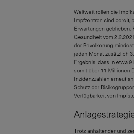
Weltweit rollen die Impf
Impfzentren sind bereit, a
Erwartungen geblieben. F
Gesundheit vom 2.2.2021
der Bevölkerung mindest
jeden Monat zusätzlich 
Ergebnis, dass in etwa 
somit über 11 Millionen 
Inzidenzzahlen erneut ans
Schutz der Risikogruppe
Verfügbarkeit von Impfst
Anlagestrategi
Trotz anhaltender und z