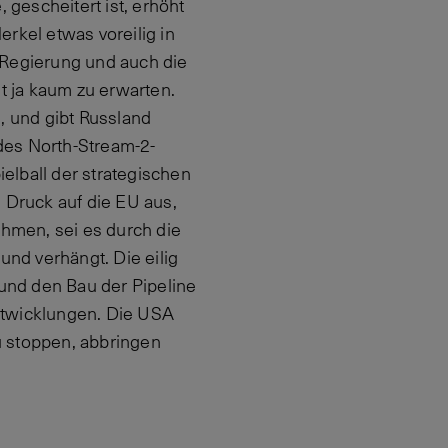
gescheitert ist, erhöht
rkel etwas voreilig in
 Regierung und auch die
t ja kaum zu erwarten.
, und gibt Russland
des North-Stream-2-
ielball der strategischen
Druck auf die EU aus,
hmen, sei es durch die
nd verhängt. Die eilig
 und den Bau der Pipeline
Entwicklungen. Die USA
u stoppen, abbringen