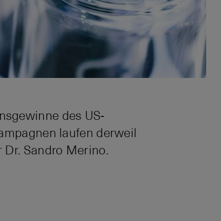
ensgewinne des US-
kampagnen laufen derweil
 Dr. Sandro Merino.