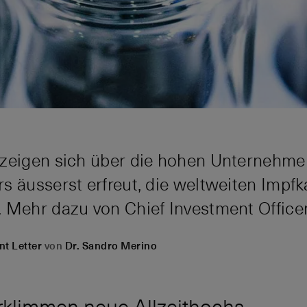
 zeigen sich über die hohen Unternehm
s äusserst erfreut, die weltweiten Impf
 Mehr dazu von Chief Investment Officer
nt Letter
von
Dr. Sandro Merino