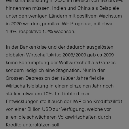
Wirtschaftsleistung in 2020 im Bereich von 5% bis 9%
hinnehmen müssen. Indien und China als Beispiele
unter den wenigen Ländern mit positivem Wachstum
in 2020 werden, gemäss IWF Prognose, mit etwa
1.9%, respektive 1.2% wachsen.
In der Bankenkrise und der dadurch ausgelösten
globalen Wirtschaftskrise 2008/2009 gab es 2009
keine Schrumpfung der Weltwirtschaft als Ganzes,
sondern lediglich eine Stagnation. Nur in der
Grossen Depression der 1930er Jahre fiel die
Wirtschaftsleistung in einem einzelnen Jahr noch
stärker, etwa um 10%. Im Lichte dieser
Entwicklungen stellt auch der IWF eine Kreditfazilität
von einer Billion USD zur Verfügung, welche vor
allem die schwächeren Volkswirtschaften durch
Kredite unterstützen soll.