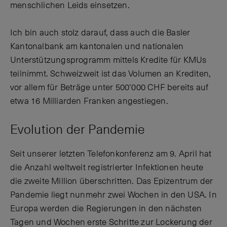
menschlichen Leids einsetzen.
Ich bin auch stolz darauf, dass auch die Basler
Kantonalbank am kantonalen und nationalen
Unterstützungsprogramm mittels Kredite für KMUs
teilnimmt. Schweizweit ist das Volumen an Krediten,
vor allem für Beträge unter 500'000 CHF bereits auf
etwa 16 Milliarden Franken angestiegen.
Evolution der Pandemie
Seit unserer letzten Telefonkonferenz am 9. April hat
die Anzahl weltweit registrierter Infektionen heute
die zweite Million überschritten. Das Epizentrum der
Pandemie liegt nunmehr zwei Wochen in den USA. In
Europa werden die Regierungen in den nächsten
Tagen und Wochen erste Schritte zur Lockerung der