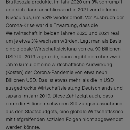
Bruttosozialprodukte, im Jahr 2020 um 3% schrumpft
und sich dann anschliessend in 2021 vom tieferen
Niveau aus, um 5.8% wieder erholt. Vor Ausbruch der
Corona-Krise war die Erwartung, dass die
Weltwirtschaft in beiden Jahren 2020 und 2021 real
um je etwa 3% wachsen würden. Legt man als Basis
eine globale Wirtschaftsleistung von ca. 90 Billionen
USD für 2019 zugrunde, dann ergibt dies über zwei
Jahre kumuliert eine wirtschaftliche Auswirkung
(Kosten) der Corona-Pandemie von etwa neun
Billionen USD. Das ist etwas mehr, als die in USD
ausgedrückte Wirtschaftsleistung Deutschlands und
Japans im Jahr 2019. Diese Zahl zeigt auch, dass
ohne die Billionen-schweren Stützungsmassnahmen
aus den Staatsbudgets, eine globale Wirtschaftskrise
mit tiefgreifenden sozialen Folgen nicht abgewendet
werden könnte.