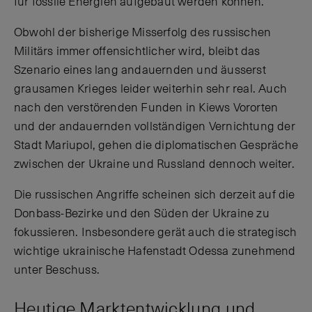
für fossile Energien aufgebaut werden können.
Obwohl der bisherige Misserfolg des russischen
Militärs immer offensichtlicher wird, bleibt das
Szenario eines lang andauernden und äusserst
grausamen Krieges leider weiterhin sehr real. Auch
nach den verstörenden Funden in Kiews Vororten
und der andauernden vollständigen Vernichtung der
Stadt Mariupol, gehen die diplomatischen Gespräche
zwischen der Ukraine und Russland dennoch weiter.
Die russischen Angriffe scheinen sich derzeit auf die
Donbass-Bezirke und den Süden der Ukraine zu
fokussieren. Insbesondere gerät auch die strategisch
wichtige ukrainische Hafenstadt Odessa zunehmend
unter Beschuss.
Heutige Marktentwicklung und