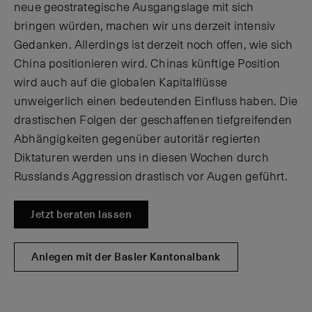
neue geostrategische Ausgangslage mit sich
bringen würden, machen wir uns derzeit intensiv
Gedanken. Allerdings ist derzeit noch offen, wie sich
China positionieren wird. Chinas künftige Position
wird auch auf die globalen Kapitalflüsse
unweigerlich einen bedeutenden Einfluss haben. Die
drastischen Folgen der geschaffenen tiefgreifenden
Abhängigkeiten gegenüber autoritär regierten
Diktaturen werden uns in diesen Wochen durch
Russlands Aggression drastisch vor Augen geführt.
Jetzt beraten lassen
Anlegen mit der Basler Kantonalbank