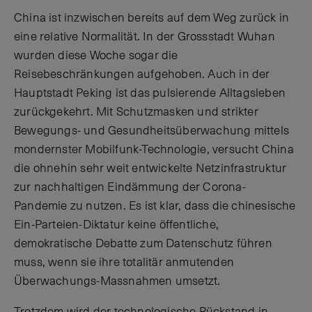
China ist inzwischen bereits auf dem Weg zurück in
eine relative Normalität. In der Grossstadt Wuhan
wurden diese Woche sogar die
Reisebeschränkungen aufgehoben. Auch in der
Hauptstadt Peking ist das pulsierende Alltagsleben
zurückgekehrt. Mit Schutzmasken und strikter
Bewegungs- und Gesundheitsüberwachung mittels
mondernster Mobilfunk-Technologie, versucht China
die ohnehin sehr weit entwickelte Netzinfrastruktur
zur nachhaltigen Eindämmung der Corona-
Pandemie zu nutzen. Es ist klar, dass die chinesische
Ein-Parteien-Diktatur keine öffentliche,
demokratische Debatte zum Datenschutz führen
muss, wenn sie ihre totalitär anmutenden
Überwachungs-Massnahmen umsetzt.
Trotzdem wird der technologische Rückstand in