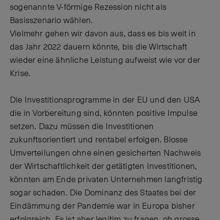
sogenannte V-förmige Rezession nicht als
Basisszenario wählen.
Vielmehr gehen wir davon aus, dass es bis weit in
das Jahr 2022 dauern könnte, bis die Wirtschaft
wieder eine ähnliche Leistung aufweist wie vor der
Krise.
Die Investitionsprogramme in der EU und den USA
die in Vorbereitung sind, könnten positive Impulse
setzen. Dazu müssen die Investitionen
zukunftsorientiert und rentabel erfolgen. Blosse
Umverteilungen ohne einen gesicherten Nachweis
der Wirtschaftlichkeit der getätigten Investitionen,
könnten am Ende privaten Unternehmen langfristig
sogar schaden. Die Dominanz des Staates bei der
Eindämmung der Pandemie war in Europa bisher
erfolgreich. Es ist aber legitim zu fragen, ob grosse