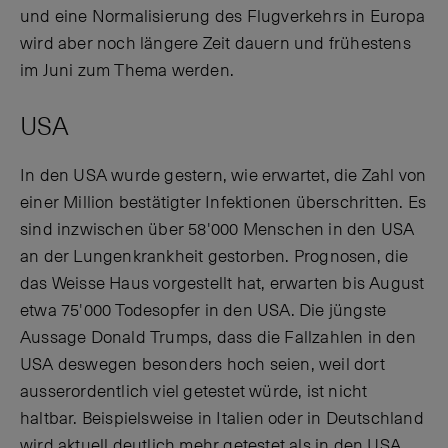
und eine Normalisierung des Flugverkehrs in Europa
wird aber noch längere Zeit dauern und frühestens
im Juni zum Thema werden.
USA
In den USA wurde gestern, wie erwartet, die Zahl von
einer Million bestätigter Infektionen überschritten. Es
sind inzwischen über 58'000 Menschen in den USA
an der Lungenkrankheit gestorben. Prognosen, die
das Weisse Haus vorgestellt hat, erwarten bis August
etwa 75'000 Todesopfer in den USA. Die jüngste
Aussage Donald Trumps, dass die Fallzahlen in den
USA deswegen besonders hoch seien, weil dort
ausserordentlich viel getestet würde, ist nicht
haltbar. Beispielsweise in Italien oder in Deutschland
wird aktuell deutlich mehr getestet als in den USA.