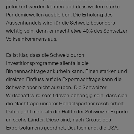
gelockert werden können und dass weitere starke
Pandemiewellen ausbleiben. Die Erholung des
Aussenhandels wird für die Schweiz besonders
wichtig sein, denn er macht etwa 40% des Schweizer
Volkseinkommens aus.
Es ist klar, dass die Schweiz durch
Investitionsprogramme allenfalls die
Binnennachfrage ankurbeln kann. Einen starken und
direkten Einfluss auf die Exportnachfrage kann die
Schweiz aber nicht ausüben. Die Schweizer
Wirtschaft wird somit davon abhängig sein, dass sich
die Nachfrage unserer Handelspartner rasch erholt.
Dabei geht mehr als die Hälfte der Schweizer Exporte
an sechs Länder. Diese sind, nach Grösse des
Exportvolumens geordnet, Deutschland, die USA,