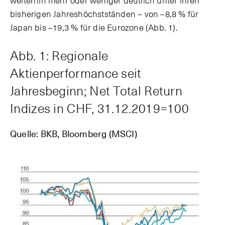
weiterhin mehr oder weniger deutlich unter ihren
bisherigen Jahreshöchstständen – von –8,8 % für
Japan bis –19,3 % für die Eurozone (Abb. 1).
Abb. 1: Regionale
Aktienperformance seit
Jahresbeginn; Net Total Return
Indizes in CHF, 31.12.2019=100
Quelle: BKB, Bloomberg (MSCI)