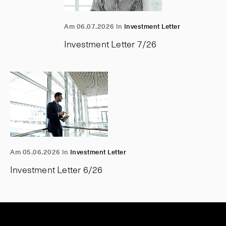
Am 06.07.2026 in
Investment Letter
Investment Letter 7/26
Am 05.06.2026 in
Investment Letter
Investment Letter 6/26
P
A
N
A