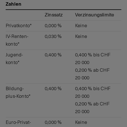
Zahlen
Zinssatz
Verzins­ungs­limite
Privat­konto*
0,000 %
Keine
IV-Renten­
0,030 %
Keine
konto*
Jugend­
0,400 %
0,400 % bis CHF
konto*
20 000
0,200 % ab CHF
20 000
Bildung­
0,400 %
0,400 % bis CHF
plus­-Konto*
20 000
0,200 % ab CHF
20 000
Euro-­Privat­
0,000 %
Keine