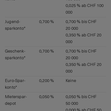
0,025 % ab CHF 100
000
Jugend­
0,700 %
0,700 % bis CHF
sparkonto*
20 000
0,350 % ab CHF 20
000
Geschenk­
0,700 %
0,700 % bis CHF
sparkonto*
20 000
0,350 % ab CHF 20
000
Euro-­Spar­
0,200 %
Keine
konto*
Mieter­spar­
0,050 %
0,050 % bis CHF
depot
50 000
0,000 % ab CHF 50