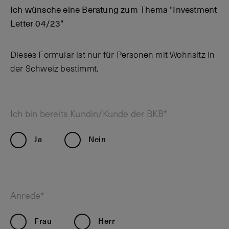
Ich wünsche eine Beratung zum Thema "Investment
Letter 04/23"
Dieses Formular ist nur für Personen mit Wohnsitz in
der Schweiz bestimmt.
Ich bin bereits Kundin/Kunde der BKB*
Ja
Nein
Anrede*
Frau
Herr