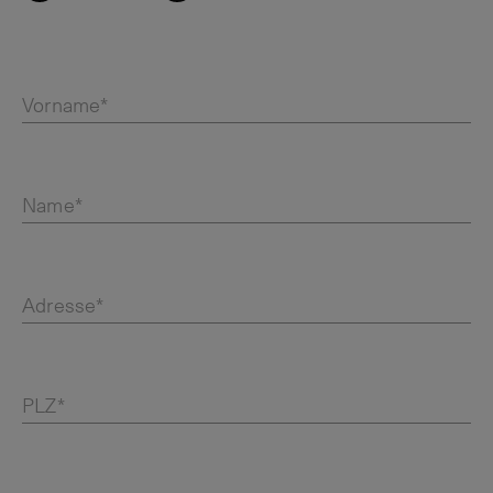
Vorname*
Name*
Adresse*
PLZ*