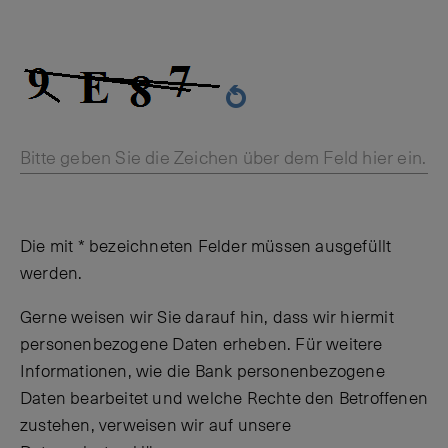
Bitte geben Sie die Zeichen über dem Feld hier ein.
Die mit * bezeichneten Felder müssen ausgefüllt
werden.
Gerne weisen wir Sie darauf hin, dass wir hiermit
personenbezogene Daten erheben. Für weitere
Informationen, wie die Bank personenbezogene
Daten bearbeitet und welche Rechte den Betroffenen
zustehen, verweisen wir auf unsere