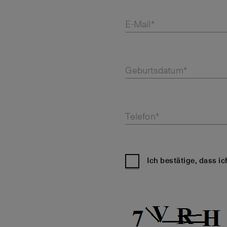
E-Mail*
Geburtsdatum*
Telefon*
Ich bestätige, dass i