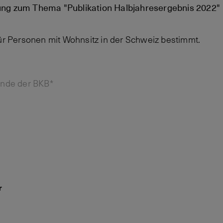
ung zum Thema "Publikation Halbjahresergebnis 2022"
für Personen mit Wohnsitz in der Schweiz bestimmt.
unde der BKB*
r