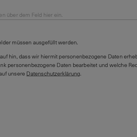
en über dem Feld hier ein.
elder müssen ausgefüllt werden.
auf hin, dass wir hiermit personenbezogene Daten erheb
Bank personenbezogene Daten bearbeitet und welche Rec
 auf unsere
Datenschutzerklärung
.