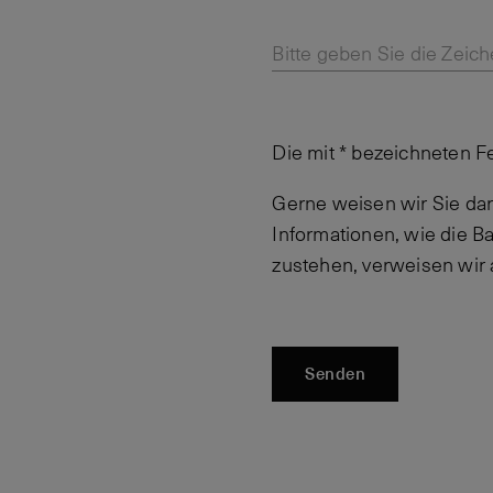
Bitte geben Sie die Zeich
Die mit * bezeichneten F
Gerne weisen wir Sie dar
Informationen, wie die 
zustehen, verweisen wir
Senden