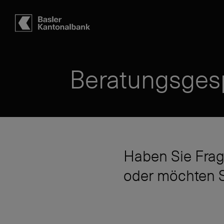
Hauptbereich
Inhalt
navigation
Suche
Beratungsges
Haben Sie Frag
oder möchten S