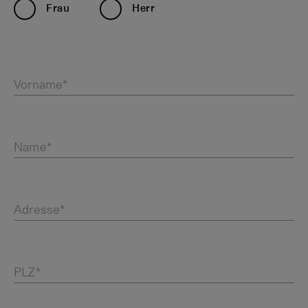
Frau
Herr
Vorname*
Name*
Adresse*
PLZ*