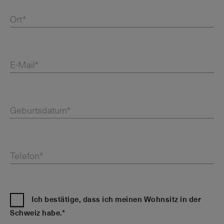
Ort*
E-Mail*
Geburtsdatum*
Telefon*
Ich bestätige, dass ich meinen Wohnsitz in der
Schweiz habe.*