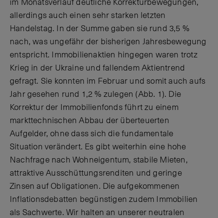
im Monatsverlauf deutliche Korrekturbewegungen,
allerdings auch einen sehr starken letzten
Handelstag. In der Summe gaben sie rund 3,5 %
nach, was ungefähr der bisherigen Jahresbewegung
entspricht. Immobilienaktien hingegen waren trotz
Krieg in der Ukraine und fallendem Aktientrend
gefragt. Sie konnten im Februar und somit auch aufs
Jahr gesehen rund 1,2 % zulegen (Abb. 1). Die
Korrektur der Immobilienfonds führt zu einem
markttechnischen Abbau der überteuerten
Aufgelder, ohne dass sich die fundamentale
Situation verändert. Es gibt weiterhin eine hohe
Nachfrage nach Wohneigentum, stabile Mieten,
attraktive Ausschüttungsrenditen und geringe
Zinsen auf Obligationen. Die aufgekommenen
Inflationsdebatten begünstigen zudem Immobilien
als Sachwerte. Wir halten an unserer neutralen