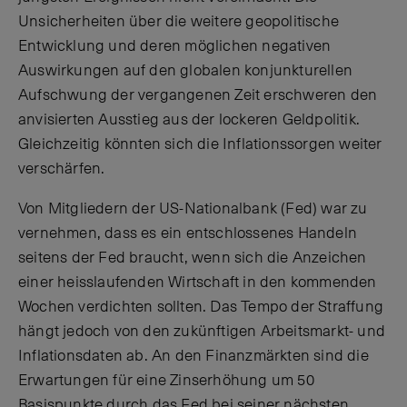
Unsicherheiten über die weitere geopolitische
Entwicklung und deren möglichen negativen
Auswirkungen auf den globalen konjunkturellen
Aufschwung der vergangenen Zeit erschweren den
anvisierten Ausstieg aus der lockeren Geldpolitik.
Gleichzeitig könnten sich die Inflationssorgen weiter
verschärfen.
Von Mitgliedern der US-Nationalbank (Fed) war zu
vernehmen, dass es ein entschlossenes Handeln
seitens der Fed braucht, wenn sich die Anzeichen
einer heisslaufenden Wirtschaft in den kommenden
Wochen verdichten sollten. Das Tempo der Straffung
hängt jedoch von den zukünftigen Arbeitsmarkt- und
Inflationsdaten ab. An den Finanzmärkten sind die
Erwartungen für eine Zinserhöhung um 50
Basispunkte durch das Fed bei seiner nächsten