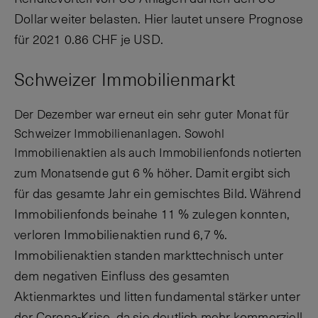
Dollar weiter belasten. Hier lautet unsere Prognose
für 2021 0.86 CHF je USD.
Schweizer Immobilienmarkt
Der Dezember war erneut ein sehr guter Monat für
Schweizer Immobilienanlagen. Sowohl
Immobilienaktien als auch Immobilienfonds notierten
6 % höher. Damit ergibt sich
zum Monatsende gut
für das gesamte Jahr ein gemischtes Bild. Während
Immobilienfonds beinahe 11 % zulegen konnten,
verloren Immobilienaktien rund 6,7 %.
Immobilienaktien standen markttechnisch unter
dem negativen Einfluss des gesamten
Aktienmarktes und litten fundamental stärker unter
der Corona-Krise, da sie deutlich
mehr kommerziell