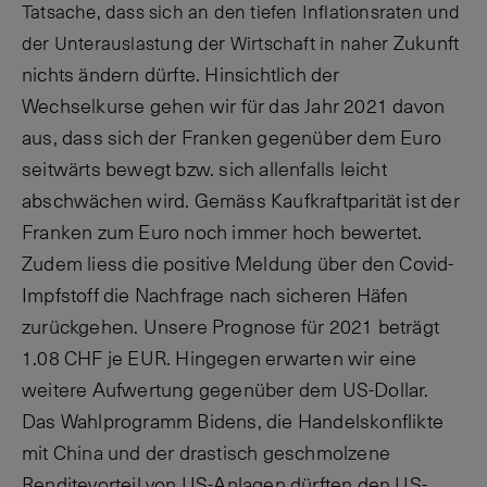
Tatsache, dass sich an den tiefen Inflationsraten und
Zukunft
der Unterauslastung der Wirtschaft in naher
nichts ändern dürfte. Hinsichtlich der
Wechselkurse gehen wir für das Jahr 2021 davon
aus, dass sich der Franken gegenüber dem Euro
seitwärts bewegt bzw. sich allenfalls leicht
abschwächen wird. Gemäss Kaufkraftparität ist der
Franken zum Euro noch immer hoch bewertet.
Zudem liess die positive Meldung über den Covid-
Impfstoff die Nachfrage nach sicheren Häfen
zurückgehen. Unsere Prognose für 2021 beträgt
1.08 CHF je EUR. Hingegen erwarten wir eine
weitere Aufwertung gegenüber dem US-Dollar.
Das
Wahlprogramm Bidens, die Handelskonflikte
mit China und der drastisch geschmolzene
Renditevorteil von US-Anlagen dürften den US-