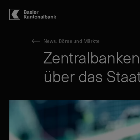
Hauptbereich
Inhalt
navigation
Suche
News: Börse und Märkte
Zentralbanken 
über das Staa