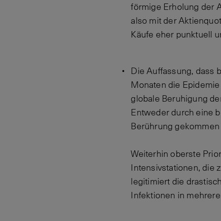
förmige Erholung der A
also mit der Aktienquot
Käufe eher punktuell u
Die Auffassung, dass be
Monaten die Epidemie d
globale Beruhigung de
Entweder durch eine b
Berührung gekommen s
Weiterhin oberste Prio
Intensivstationen, die
legitimiert die drastis
Infektionen in mehrer