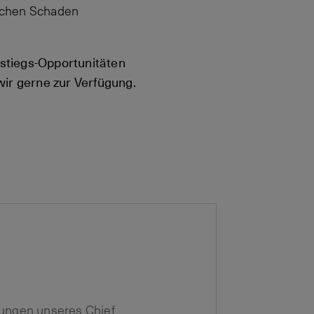
lichen Schaden
instiegs-Opportunitäten
wir gerne zur Verfügung.
zungen unseres Chief