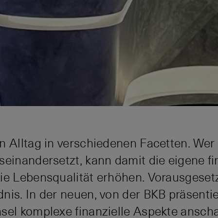
n Alltag in verschiedenen Facetten. Wer
seinandersetzt, kann damit die eigene fin
ie Lebensqualität erhöhen. Vorausgesetzt
nis. In der neuen, von der BKB präsent
sel komplexe finanzielle Aspekte anscha