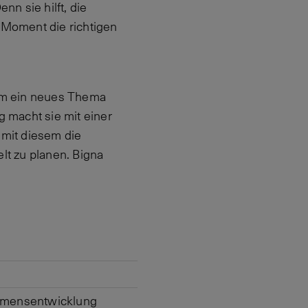
n sie hilft, die
Moment die richtigen
um ein neues Thema
g macht sie mit einer
 mit diesem die
lt zu planen. Bigna
hmensentwicklung