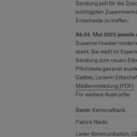
Sendung soll für die Zus
wichtigsten Zusammenhän
Entscheide zu treffen.
Ab 24. Mai 2023 jeweils
Susanne Hueber moderier
dreht. Sie stellt im Expe
Sendung zum neuen Erbrec
Pflichtteile gesenkt wurd
Gadola, Leiterin Erbschaf
Medienmitteilung (PDF)
Für weitere Auskünfte
Basler Kantonalbank
Patrick Riedo
Leiter Kommunikation, C