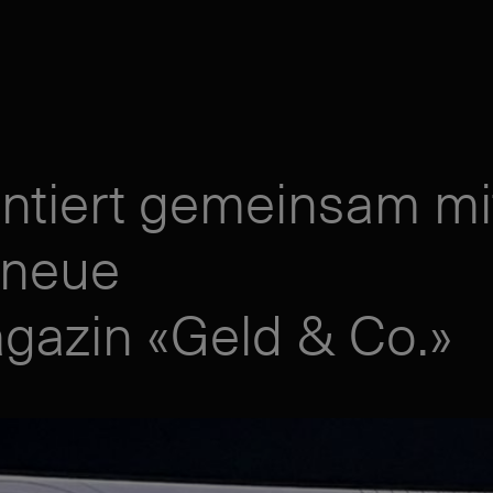
ntiert gemeinsam mi
 neue
gazin «Geld & Co.»