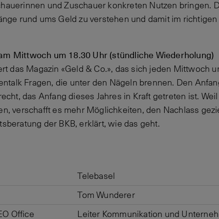
chauerinnen und Zuschauer konkreten Nutzen bringen. Den
ge rund ums Geld zu verstehen und damit im richtigen 
 am Mittwoch um 18.30 Uhr (stündliche Wiederholung)
t das Magazin «Geld & Co.», das sich jeden Mittwoch 
rtentalk Fragen, die unter den Nägeln brennen. Den Anfan
ht, das Anfang dieses Jahres in Kraft getreten ist. Weil
en, verschafft es mehr Möglichkeiten, den Nachlass gezie
tsberatung der BKB, erklärt, wie das geht.
Telebasel
Tom Wunderer
EO Office
Leiter Kommunikation und Unterne