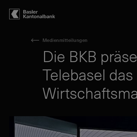
Hauptbereich
Inhalt
navigation
Suche
Medienmitteilungen
Die BKB präse
Telebasel das
Wirtschaftsma