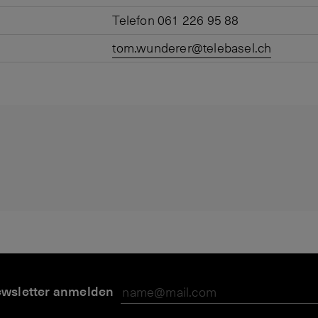
Telefon 061 226 95 88
tom.wunderer@telebasel.ch
wsletter anmelden