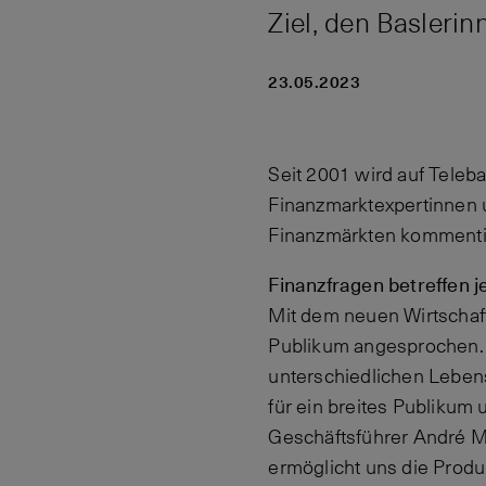
Ziel, den Basleri
23.05.2023
Seit 2001 wird auf Teleb
Finanzmarktexpertinnen 
Finanzmärkten kommentie
Finanzfragen betreffen j
Mit dem neuen Wirtschaf
Publikum angesprochen. 
unterschiedlichen Leben
für ein breites Publiku
Geschäftsführer André M
ermöglicht uns die Produ