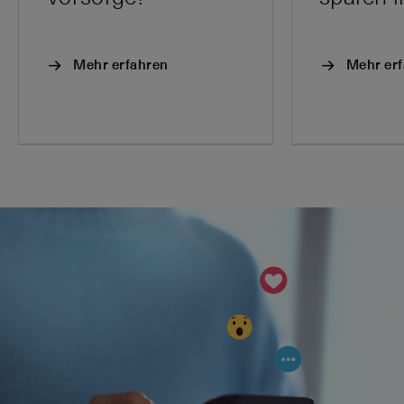
Mehr erfahren
Mehr er