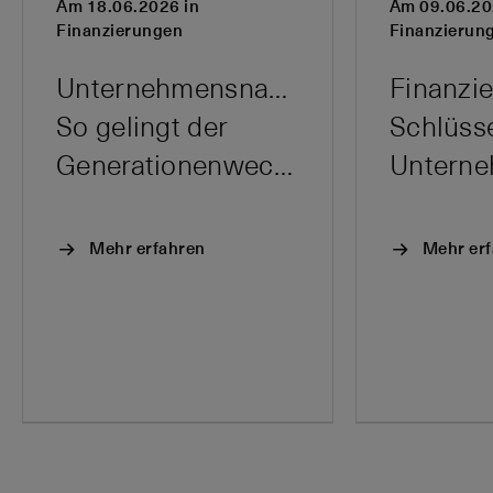
Am 18.06.2026 in
Am 09.06.20
Finanzierungen
Finanzierun
Unternehmensnachfolge:
Finanzie
So gelingt der
Schlüsse
Generationenwechsel
Mehr erfahren
Mehr er