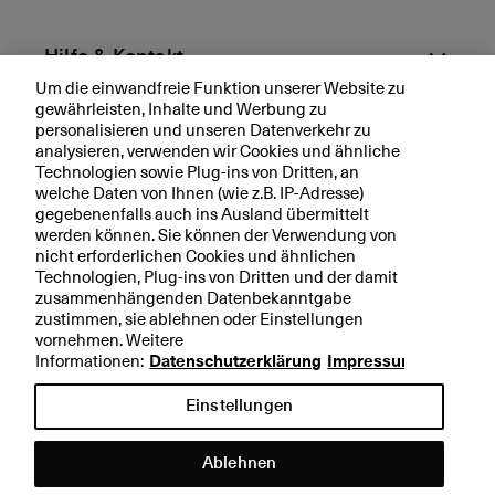
Hilfe & Kontakt
Um die einwandfreie Funktion unserer Website zu
gewährleisten, Inhalte und Werbung zu
Aktuell
personalisieren und unseren Datenverkehr zu
analysieren, verwenden wir Cookies und ähnliche
Technologien sowie Plug-ins von Dritten, an
Ihre BKB
welche Daten von Ihnen (wie z.B. IP-Adresse)
gegebenenfalls auch ins Ausland übermittelt
werden können. Sie können der Verwendung von
nicht erforderlichen Cookies und ähnlichen
Technologien, Plug-ins von Dritten und der damit
Rechtliche Hinweise
zusammenhängenden Datenbekanntgabe
zustimmen, sie ablehnen oder Einstellungen
Datenschutzerklärung
vornehmen. Weitere
Impressum
Informationen:
Datenschutzerklärung
Impressum
Einstellungen
Ablehnen