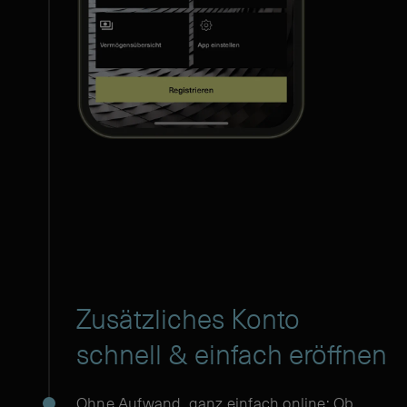
Zusätzliches Konto
schnell & einfach eröffnen
Ohne Aufwand, ganz einfach online: Ob