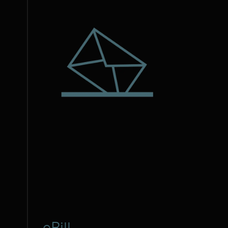
eBill