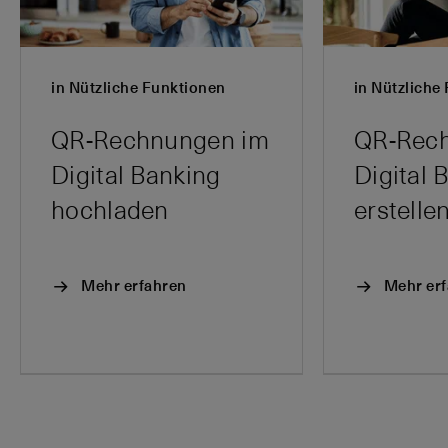
in Nützliche Funktionen
in Nützliche
QR-Rechnungen im
QR-Rec
Digital Banking
Digital 
hochladen
erstelle
Mehr erfahren
Mehr er