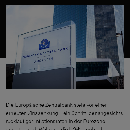
Die Europäische Zentralbank steht vor einer
erneuten Zinssenkung – ein Schritt, der angesichts
rückläufiger Inflationsraten in der Eurozone
erwartet wird. Während die US-Notenbank