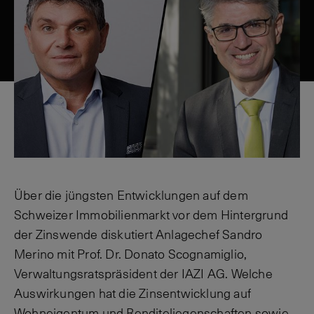
Über die jüngsten Entwicklungen auf dem
Schweizer Immobilienmarkt vor dem Hintergrund
der Zinswende diskutiert Anlagechef Sandro
Merino mit Prof. Dr. Donato Scognamiglio,
Verwaltungsratspräsident der IAZI AG. Welche
Auswirkungen hat die Zinsentwicklung auf
Wohneigentum und Renditeliegenschaften sowie