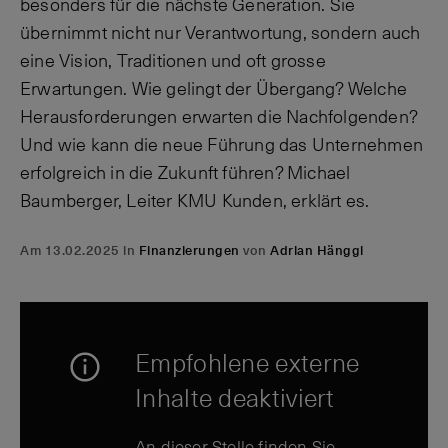
besonders für die nächste Generation. Sie
übernimmt nicht nur Verantwortung, sondern auch
eine Vision, Traditionen und oft grosse
Erwartungen. Wie gelingt der Übergang? Welche
Herausforderungen erwarten die Nachfolgenden?
Und wie kann die neue Führung das Unternehmen
erfolgreich in die Zukunft führen? Michael
Baumberger, Leiter KMU Kunden, erklärt es.
Am 13.02.2025 in
Finanzierungen
von
Adrian Hänggi
Empfohlene externe
Inhalte deaktiviert
An dieser Stelle finden Sie