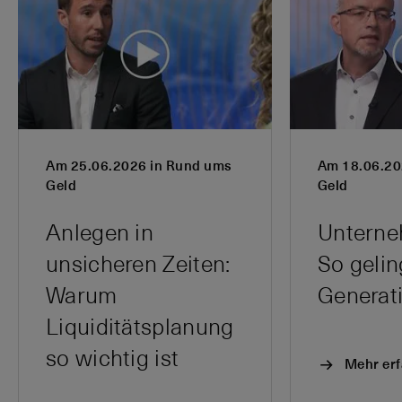
Am 25.06.2026 in Rund ums
Am 18.06.20
Geld
Geld
Anlegen in
Unterne
unsicheren Zeiten:
So gelin
Warum
Liquiditätsplanung
so wichtig ist
Mehr er