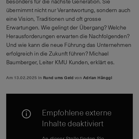
besonders für die nächste Generation. Sie
übernimmt nicht nur Verantwortung, sondern auch
eine Vision, Traditionen und oft grosse
Erwartungen. Wie gelingt der Übergang? Welche
Herausforderungen erwarten die Nachfolgenden?
Und wie kann die neue Führung das Unternehmen
erfolgreich in die Zukunft führen? Michael
Baumberger, Leiter KMU Kunden, erklärt es.
Am 13.02.2025 in
Rund ums Geld
von
Adrian Hänggi
Empfohlene externe
Inhalte deaktiviert
An dieser Stelle finden Sie