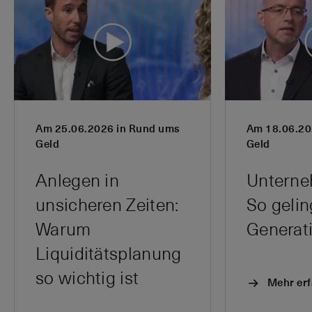
Am 25.06.2026 in Rund ums
Am 18.06.20
Geld
Geld
Anlegen in
Unterne
unsicheren Zeiten:
So gelin
Warum
Liquiditätsplanung
so wichtig ist
Mehr er