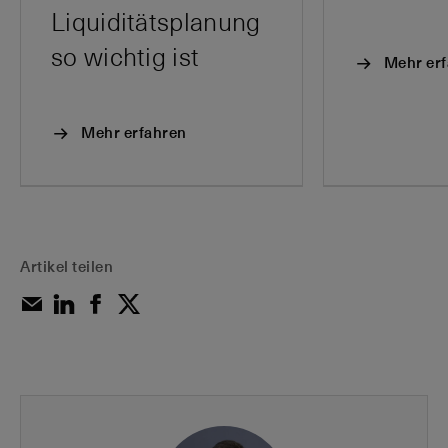
Liquiditätsplanung
so wichtig ist
Mehr er
Mehr erfahren
Artikel teilen