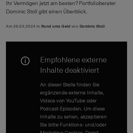
Ihr Vermögen jetzt am besten? Portfolioberater
Dominic Stoll gibt einen Überblick.
Am 28.03.2024 in
Rund ums Geld
von
Dominic Stoll
Empfohlene externe
Inhalte deaktiviert
An dieser Stelle finden Sie
ergänzende externe Inhalte,
Videos von YouTube oder
Podcast-Episoden. Um diese
Inhalte zu sehen, akzeptieren
Sie bitte Funktions- und/oder
Marketing-Cookies. Damit