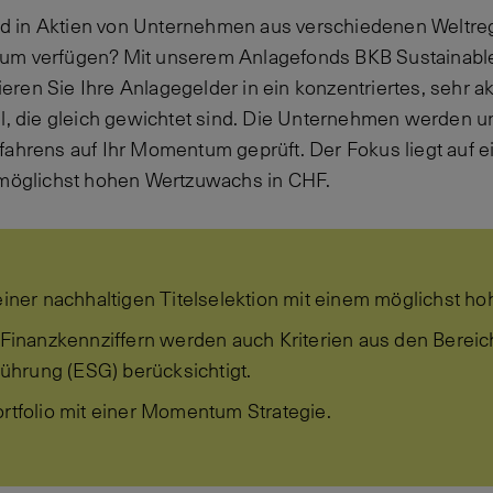
 in Aktien von Unternehmen aus verschiedenen Weltregi
um verfügen? Mit unserem Anlagefonds BKB Sustainable 
en Sie Ihre Anlagegelder in ein konzentriertes, sehr akt
el, die gleich gewichtet sind. Die Unternehmen werden
fahrens auf Ihr Momentum geprüft. Der Fokus liegt auf e
 möglichst hohen Wertzuwachs in CHF.
 einer nachhaltigen Titelselektion mit einem möglichst 
n Finanzkennziffern werden auch Kriterien aus den Berei
hrung (ESG) berücksichtigt.
ortfolio mit einer Momentum Strategie.