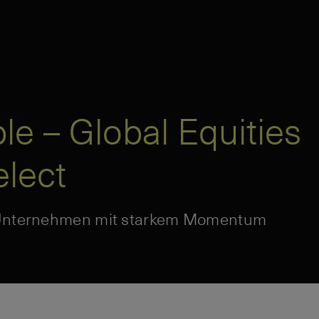
le – Global Equities
lect
e Unternehmen mit starkem Momentum