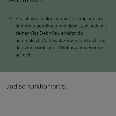
Stu ist eine kostenlose Vorteilsapp und bei
deinem Jugendkonto mit dabei. Zahlst du mit
deiner Visa Debit Stu, erhältst du
automatisch Cashback zurück. Und nicht nur
das: Auch viele coole Wettbewerbe warten
auf dich.
Und so funktioniert's: