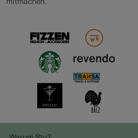
mitmachen.
Warum Stu?