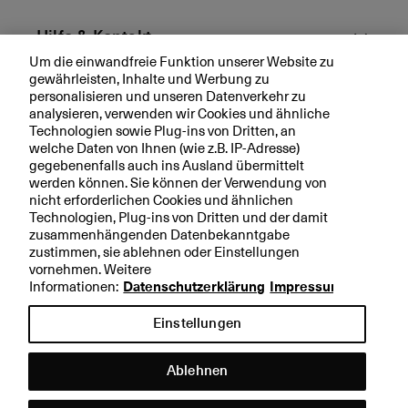
Hilfe & Kontakt
Um die einwandfreie Funktion unserer Website zu
gewährleisten, Inhalte und Werbung zu
Aktuell
personalisieren und unseren Datenverkehr zu
analysieren, verwenden wir Cookies und ähnliche
Technologien sowie Plug-ins von Dritten, an
Ihre BKB
welche Daten von Ihnen (wie z.B. IP-Adresse)
gegebenenfalls auch ins Ausland übermittelt
werden können. Sie können der Verwendung von
nicht erforderlichen Cookies und ähnlichen
Technologien, Plug-ins von Dritten und der damit
Rechtliche Hinweise
zusammenhängenden Datenbekanntgabe
zustimmen, sie ablehnen oder Einstellungen
Datenschutzerklärung
vornehmen. Weitere
Impressum
Informationen:
Datenschutzerklärung
Impressum
Einstellungen
Ablehnen
Kontakt