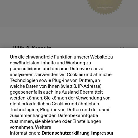
Hilfe & Kontakt
Um die einwandfreie Funktion unserer Website zu
gewährleisten, Inhalte und Werbung zu
Aktuell
personalisieren und unseren Datenverkehr zu
analysieren, verwenden wir Cookies und ähnliche
Technologien sowie Plug-ins von Dritten, an
Ihre BKB
welche Daten von Ihnen (wie z.B. IP-Adresse)
gegebenenfalls auch ins Ausland übermittelt
werden können. Sie können der Verwendung von
nicht erforderlichen Cookies und ähnlichen
Technologien, Plug-ins von Dritten und der damit
Rechtliche Hinweise
zusammenhängenden Datenbekanntgabe
zustimmen, sie ablehnen oder Einstellungen
Datenschutzerklärung
vornehmen. Weitere
Impressum
Informationen:
Datenschutzerklärung
Impressum