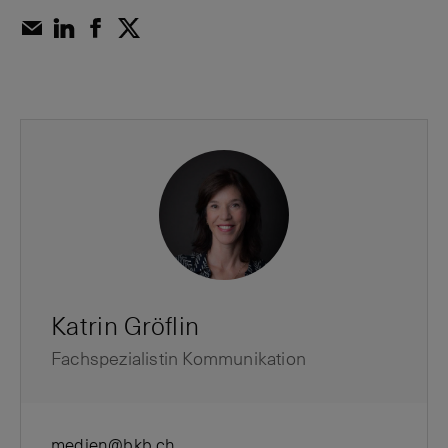
Katrin Gröflin
Fachspezialistin Kommunikation
medien@bkb.ch