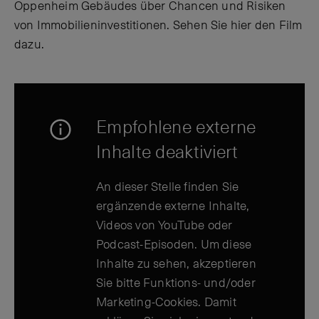
Oppenheim Gebäudes über Chancen und Risiken
von Immobilieninvestitionen. Sehen Sie hier den Film
dazu.
Empfohlene externe
Inhalte deaktiviert
An dieser Stelle finden Sie
ergänzende externe Inhalte,
Videos von YouTube oder
Podcast-Episoden. Um diese
Inhalte zu sehen, akzeptieren
Sie bitte Funktions- und/oder
Marketing-Cookies. Damit