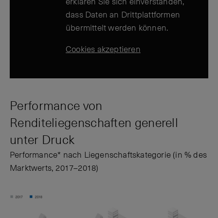
erklären Sie sich einverstanden,
dass Daten an Drittplattformen
übermittelt werden können.
Cookies akzeptieren
Performance von
Renditeliegenschaften generell
unter Druck
Performance* nach Liegenschaftskategorie (in % des
Marktwerts, 2017–2018)