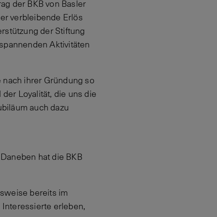
rag der BKB von Basler
Der verbleibende Erlös
rstützung der Stiftung
 spannenden Aktivitäten
e nach ihrer Gründung so
der Loyalität, die uns die
ubiläum auch dazu
. Daneben hat die BKB
msweise bereits im
Interessierte erleben,