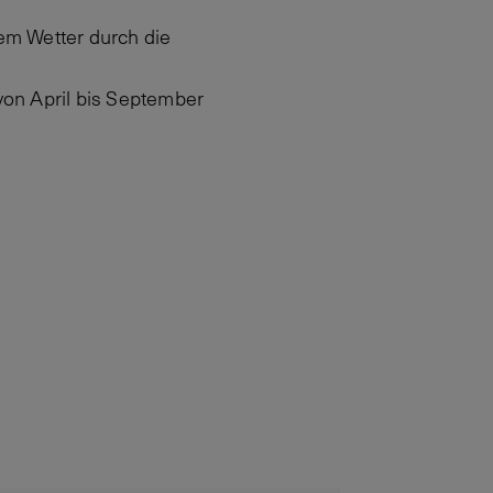
em Wetter durch die
von April bis September