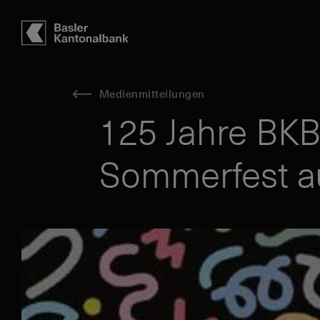
Hauptbereich
Inhalt
navigation
Suche
Medienmitteilungen
125 Jahre BKB
Sommerfest a