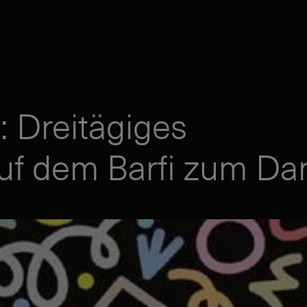
: Dreitägiges
uf dem Barfi zum Da