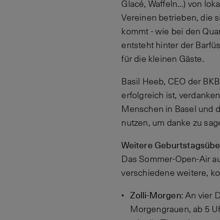
Glacé, Waffeln…) von lok
Vereinen betrieben, die 
kommt - wie bei den Quar
entsteht hinter der Barf
für die kleinen Gäste.
Basil Heeb, CEO der BKB,
erfolgreich ist, verdanke
Menschen in Basel und d
nutzen, um danke zu sage
Weitere Geburtstagsübe
Das Sommer-Open-Air auf
verschiedene weitere, ko
Zolli-Morgen
: An vier
Morgengrauen, ab 5 Uhr