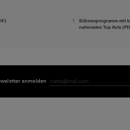
DF)
Bühnenprogramm mit lo
nationalen Top Acts (P
wsletter anmelden