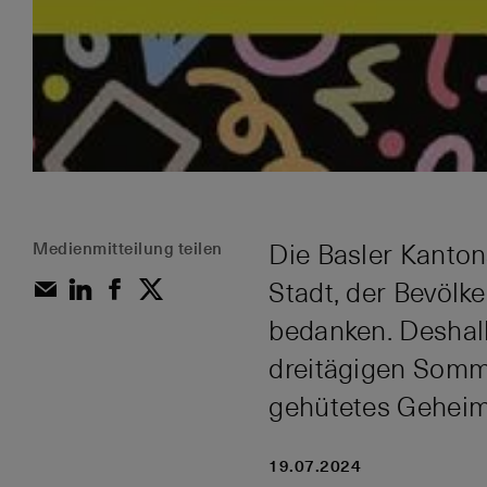
Medienmitteilung teilen
Die Basler Kantona
Stadt, der Bevöl
bedanken. Deshalb
dreitägigen Somme
gehütetes Geheimn
19.07.2024