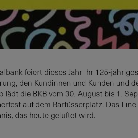
lbank feiert dieses Jahr ihr 125-jähriges
kerung, den Kundinnen und Kunden und d
 lädt die BKB vom 30. August bis 1. Se
rfest auf dem Barfüsserplatz. Das Line-
is, das heute gelüftet wird.