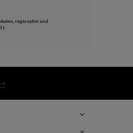
kalen, regionalen und
DF)
Absenden