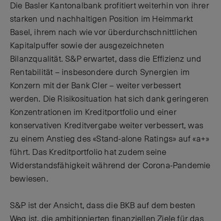
Die Basler Kantonalbank profitiert weiterhin von ihrer
starken und nachhaltigen Position im Heimmarkt
Basel, ihrem nach wie vor überdurchschnittlichen
Kapitalpuffer sowie der ausgezeichneten
Bilanzqualität. S&P erwartet, dass die Effizienz und
Rentabilität – insbesondere durch Synergien im
Konzern mit der Bank Cler – weiter verbessert
werden. Die Risikosituation hat sich dank geringeren
Konzentrationen im Kreditportfolio und einer
konservativen Kreditvergabe weiter verbessert, was
zu einem Anstieg des «Stand-alone Ratings» auf «a+»
führt. Das Kreditportfolio hat zudem seine
Widerstandsfähigkeit während der Corona-Pandemie
bewiesen.
S&P ist der Ansicht, dass die BKB auf dem besten
Weg ist, die ambitionierten finanziellen Ziele für das