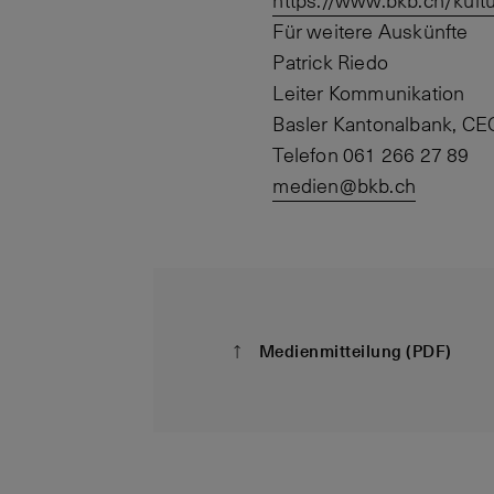
https://www.bkb.ch/kultu
Für weitere Auskünfte
Patrick Riedo
Leiter Kommunikation
Basler Kantonalbank, CE
Telefon 061 266 27 89
medien@bkb.ch
Medienmitteilung (PDF)