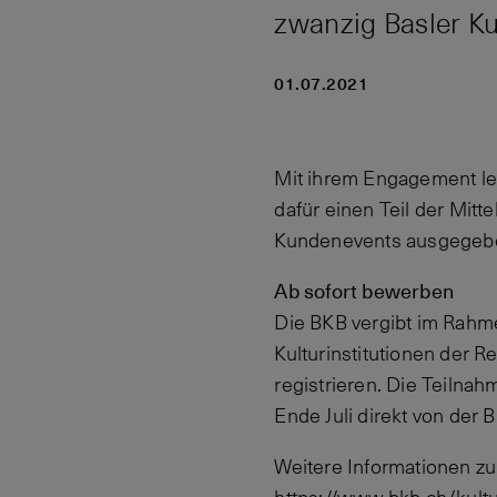
zwanzig Basler Kul
01.07.2021
Mit ihrem Engagement leis
dafür einen Teil der Mit
Kundenevents ausgegebe
Ab sofort bewerben
Die BKB vergibt im Rahmen
Kulturinstitutionen der 
registrieren. Die Teilnah
Ende Juli direkt von der 
Weitere Informationen zur