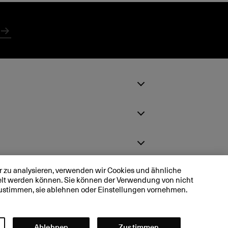
Absenden
 zu analysieren, verwenden wir Cookies und ähnliche
telt werden können. Sie können der Verwendung von nicht
ustimmen, sie ablehnen oder Einstellungen vornehmen.
Hilfe &
Kontakt
Ablehnen
Zustimmen