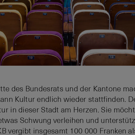
itte des Bundesrats und der Kantone ma
nn Kultur endlich wieder stattfinden. D
ultur in dieser Stadt am Herzen. Sie möc
was Schwung verleihen und unterstützt 
e BKB vergibt insgesamt 100 000 Franken a