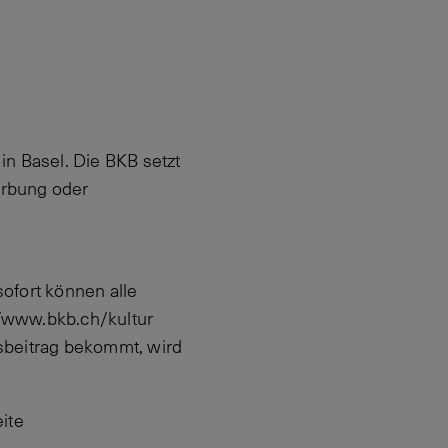
 in Basel. Die BKB setzt
erbung oder
sofort können alle
//www.bkb.ch/kultur
gsbeitrag bekommt, wird
eite