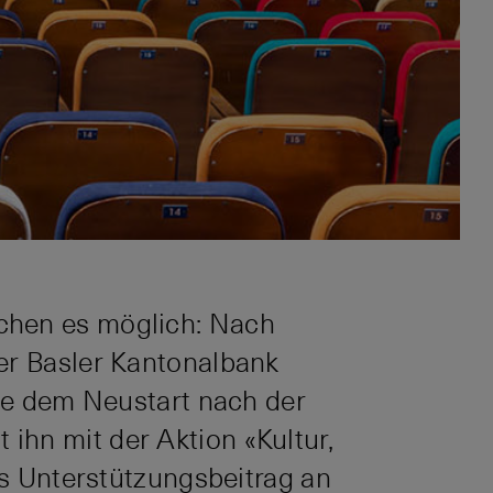
chen es möglich: Nach
er Basler Kantonalbank
hte dem Neustart nach der
ihn mit der Aktion «Kultur,
ls Unterstützungsbeitrag an