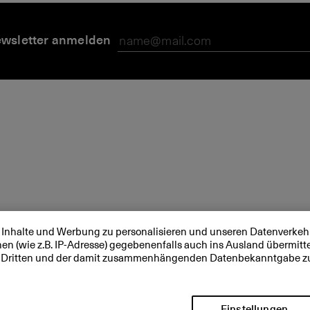
wsletter anmelden
 Inhalte und Werbung zu personalisieren und unseren Datenverkehr
nen (wie z.B. IP-Adresse) gegebenenfalls auch ins Ausland übermit
von Dritten und der damit zusammenhängenden Datenbekanntgabe z
Einstellungen