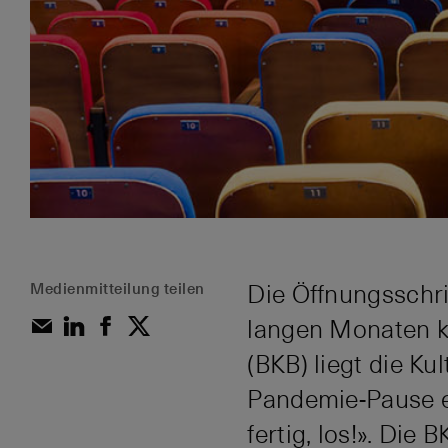
Medienmitteilung teilen
Die Öffnungsschr
langen Monaten ka
(BKB) liegt die K
Pandemie-Pause et
fertig, los!». Di