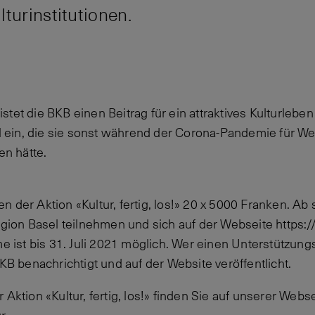
turinstitutionen.
tet die BKB einen Beitrag für ein attraktives Kulturleben
tel ein, die sie sonst während der Corona-Pandemie für W
n hätte.
 der Aktion «Kultur, fertig, los!» 20 x 5000 Franken. Ab 
Region Basel teilnehmen und sich auf der Webseite https:
me ist bis 31. Juli 2021 möglich. Wer einen Unterstützun
BKB benachrichtigt und auf der Website veröffentlicht.
 Aktion «Kultur, fertig, los!» finden Sie auf unserer Webs