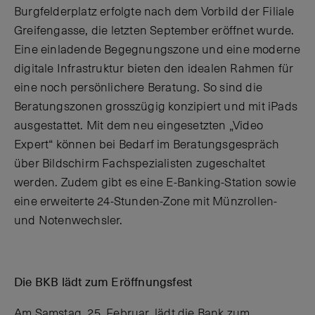
Burgfelderplatz erfolgte nach dem Vorbild der
Filiale
Greifengasse, die letzten September eröffnet wurde.
Eine einladende Begegnungszone und eine moderne
digitale Infrastruktur bieten den idealen Rahmen für
eine noch persönlichere Beratung. So sind die
Beratungszonen grosszügig konzipiert und mit iPads
ausgestattet. Mit dem neu eingesetzten „Video
Expert“
können
bei Bedarf im Beratungsgespräch
über Bildschirm Fachspezialisten zugeschaltet
werden. Zudem gibt es eine E-Banking-Station sowie
eine erweiterte 24-Stunden-Zone mit Münzrollen-
und Notenwechsler.
Die BKB lädt zum Eröffnungsfest
Am Samstag, 25. Februar, lädt die Bank zum