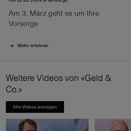
Am 02.02.2024 in Vorsorge
Am 3. März geht es um Ihre
Vorsorge
Mehr erfahren
Weitere Videos von «Geld &
Co.»
Alle Videos anzeigen