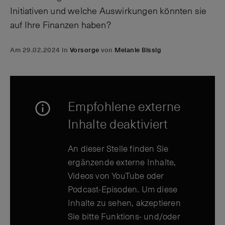
Initiativen und welche Auswirkungen könnten sie
auf Ihre Finanzen haben?
Am 29.02.2024 in
Vorsorge
von
Melanie Bissig
Empfohlene externe
Inhalte deaktiviert
An dieser Stelle finden Sie
ergänzende externe Inhalte,
Videos von YouTube oder
Podcast-Episoden. Um diese
Inhalte zu sehen, akzeptieren
Sie bitte Funktions- und/oder