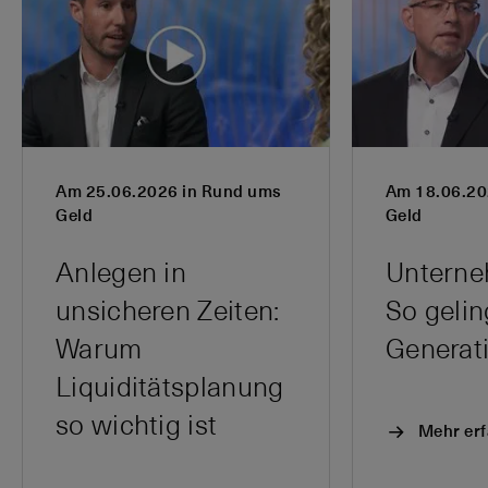
Am 25.06.2026 in Rund ums
Am 18.06.20
Geld
Geld
Anlegen in
Unterne
unsicheren Zeiten:
So gelin
Warum
Liquiditätsplanung
so wichtig ist
Mehr er