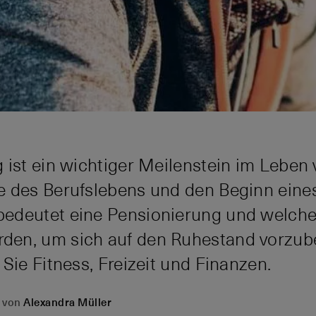
ist ein wichtiger Meilenstein im Leben v
e des Berufslebens und den Beginn eine
edeutet eine Pensionierung und welche
en, um sich auf den Ruhestand vorzube
Sie Fitness, Freizeit und Finanzen.
von
Alexandra Müller