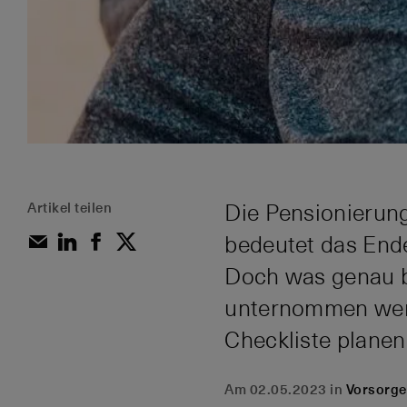
Artikel teilen
Die Pensionierung 
bedeutet das End
Doch was genau b
unternommen werd
Checkliste planen 
Am 02.05.2023 in
Vorsorge