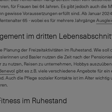
hren, für Frauen bei 64 Jahren. Es gibt jedoch auch die Mö
 gewisse Voraussetzungen erfüllt sind. Ab Januar 2024 g
entenalter 65 - wobei es für mehrere Jahrgänge
Ausgle
agement im dritten Lebensabschnit
 die Planung der Freizeitaktivitäten im Ruhestand. Wie sol
slerinnen und Basler nutzen die Zeit nach der Pensioni
er zu nutzen, Reisen zu unternehmen, Hobbys auszuüben
Benevol
gibt es z.B. viele verschiedene Angebote für ein
 Auch die Pflege sozialer Kontakte ist im Alter wichtig 
hren.
itness im Ruhestand