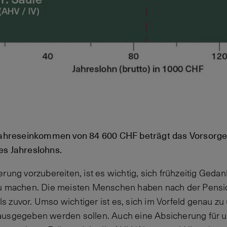
 Jahreseinkommen von 84 600 CHF beträgt das Vorsorgez
es Jahreslohns.
rung vorzubereiten, ist es wichtig, sich frühzeitig Gedan
zu machen. Die meisten Menschen haben nach der Pensio
 zuvor. Umso wichtiger ist es, sich im Vorfeld genau zu
ausgegeben werden sollen. Auch eine Absicherung für