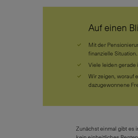
Auf einen Bl
Mit der Pensionieru
finanzielle Situation.
Viele leiden gerade 
Wir zeigen, worauf 
dazugewonnene Frei
Zunächst einmal gibt es 
kein einheitliches Rente