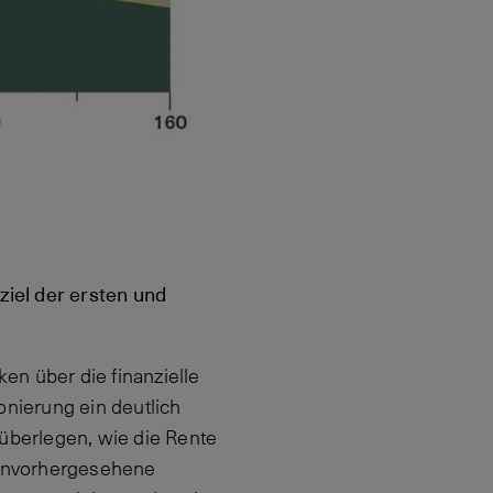
iel der ersten und
ken über die finanzielle
nierung ein deutlich
 überlegen, wie die Rente
 unvorhergesehene