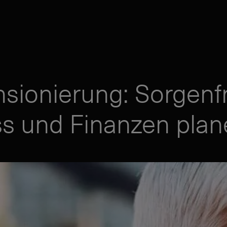
nsionierung: Sorgenfr
ess und Finanzen pla