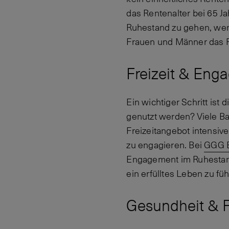
das Rentenalter bei 65 Ja
Ruhestand zu gehen, wenn
Frauen und Männer das R
Freizeit & Eng
Ein wichtiger Schritt ist
genutzt werden? Viele Ba
Freizeitangebot intensiv
zu engagieren. Bei
GGG 
Engagement im Ruhestand.
ein erfülltes Leben zu fü
Gesundheit & F