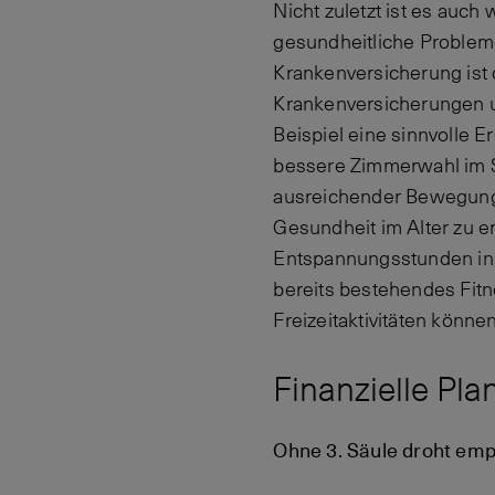
Nicht zuletzt ist es auch
gesundheitliche Probleme
Krankenversicherung ist d
Krankenversicherungen u
Beispiel eine sinnvolle 
bessere Zimmerwahl im S
ausreichender Bewegung 
Gesundheit im Alter zu er
Entspannungsstunden in 
bereits bestehendes Fitn
Freizeitaktivitäten könne
Finanzielle Pla
Ohne 3. Säule droht emp