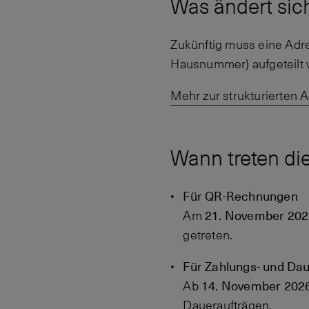
Was ändert sic
Zukünftig muss eine Adre
Hausnummer) aufgeteilt 
Mehr zur strukturierten 
Wann treten di
Für QR-Rechnungen
21. November 202
Am
getreten.
Für Zahlungs- und Da
14. November 202
Ab
Daueraufträgen.