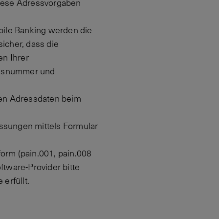
diese Adressvorgaben
bile Banking werden die
icher, dass die
n Ihrer
Hausnummer und
igen Adressdaten beim
sungen mittels Formular
orm (pain.001, pain.008
ftware-Provider bitte
erfüllt.