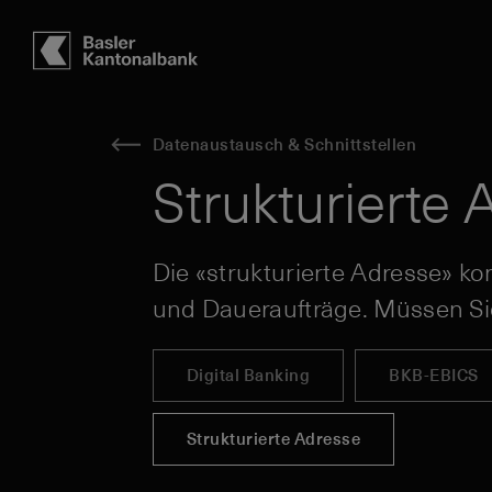
Hauptbereich
Inhalt
navigation
Suche
Datenaustausch & Schnittstellen
Strukturierte 
Die «strukturierte Adresse» 
und Daueraufträge. Müssen Si
Digital Banking
BKB-EBICS
Strukturierte Adresse