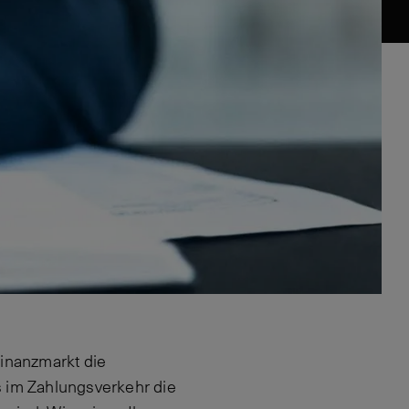
Finanzmarkt die
s im Zahlungsverkehr die