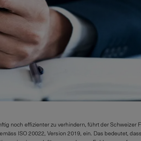
ig noch effizienter zu verhindern, führt der Schweizer 
gemäss ISO 20022, Version 2019, ein. Das bedeutet, das