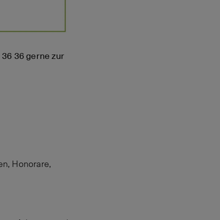
 36 36 gerne zur
en, Honorare,