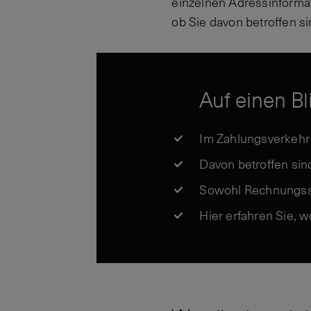
einzelnen Adressinformat
ob Sie davon betroffen 
Auf einen Bl
Im Zahlungsverkehr 
Davon betroffen si
Sowohl Rechnungsst
Hier erfahren Sie, 