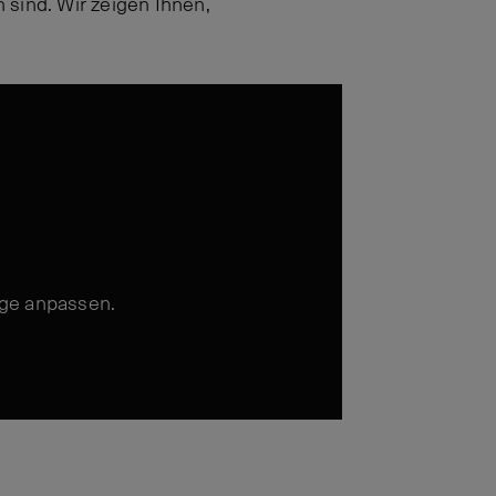
 sind. Wir zeigen Ihnen,
äge anpassen.