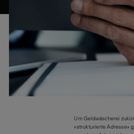
Um Geldwäscherei zukünft
«strukturierte Adresse» 