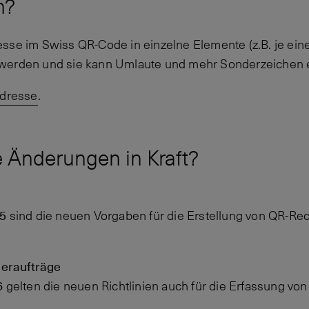
h?
sse im Swiss QR-Code in einzelne Elemente (z.B. je eine
werden und sie kann Umlaute und mehr Sonderzeichen e
Adresse
.
e Änderungen in Kraft?
5
sind die neuen Vorgaben für die Erstellung von QR-Rec
ueraufträge
6
gelten die neuen Richtlinien auch für die Erfassung vo