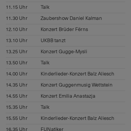
11.15 Uhr
Talk
11.30 Uhr
Zaubershow Daniel Kalman
12.10 Uhr
Konzert Brüder Fërns
13.10 Uhr
UKBB tanzt
13.25 Uhr
Konzert Gugge-Mysli
13.50 Uhr
Talk
14.00 Uhr
Kinderlieder-Konzert Balz Aliesch
14.35 Uhr
Konzert Guggenmusig Wettstein
14.55 Uhr
Konzert Emilia Anastazja
15.35 Uhr
Talk
15.55 Uhr
Kinderlieder-Konzert Balz Aliesch
16.35 Uhr
FUNatiker