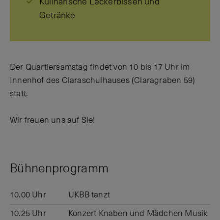
Kulinarische Leckerbissen und
Getränke
Der Quartiersamstag findet von 10 bis 17 Uhr im
Innenhof des Claraschulhauses (Claragraben 59)
statt.
Wir freuen uns auf Sie!
Bühnenprogramm
10.00 Uhr
UKBB tanzt
10.25 Uhr
Konzert Knaben und Mädchen Musik