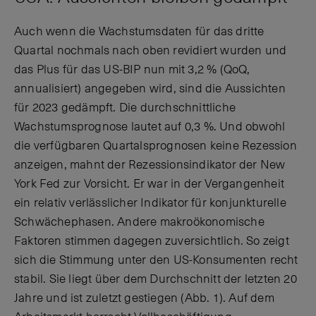
Auch wenn die Wachstumsdaten für das dritte
Quartal nochmals nach oben revidiert wurden und
das Plus für das US-BIP nun mit 3,2 % (QoQ,
annualisiert) angegeben wird, sind die Aussichten
für 2023 gedämpft. Die durchschnittliche
Wachstumsprognose lautet auf 0,3 %. Und obwohl
die verfügbaren Quartalsprognosen keine Rezession
anzeigen, mahnt der Rezessionsindikator der New
York Fed zur Vorsicht. Er war in der Vergangenheit
ein relativ verlässlicher Indikator für konjunkturelle
Schwächephasen. Andere makroökonomische
Faktoren stimmen dagegen zuversichtlich. So zeigt
sich die Stimmung unter den US-Konsumenten recht
stabil. Sie liegt über dem Durchschnitt der letzten 20
Jahre und ist zuletzt gestiegen (Abb. 1). Auf dem