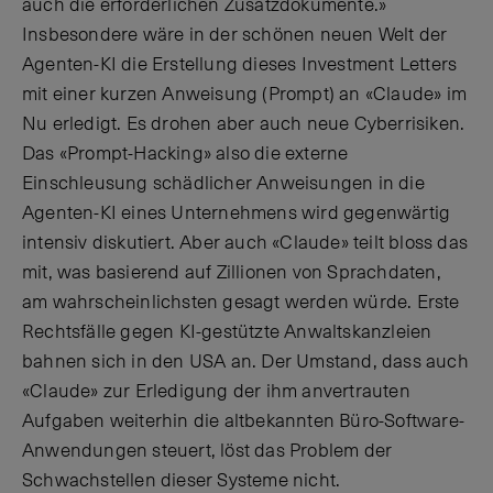
auch die erforderlichen Zusatzdokumente.»
Insbesondere wäre in der schönen neuen Welt der
Agenten-KI die Erstellung dieses Investment Letters
mit einer kurzen Anweisung (Prompt) an «Claude» im
Nu erledigt. Es drohen aber auch neue Cyberrisiken.
Das «Prompt-Hacking» also die externe
Einschleusung schädlicher Anweisungen in die
Agenten-KI eines Unternehmens wird gegenwärtig
intensiv diskutiert. Aber auch «Claude» teilt bloss das
mit, was basierend auf Zillionen von Sprachdaten,
am wahrscheinlichsten gesagt werden würde. Erste
Rechtsfälle gegen KI-gestützte Anwaltskanzleien
bahnen sich in den USA an. Der Umstand, dass auch
«Claude» zur Erledigung der ihm anvertrauten
Aufgaben weiterhin die altbekannten Büro-Software-
Anwendungen steuert, löst das Problem der
Schwachstellen dieser Systeme nicht.