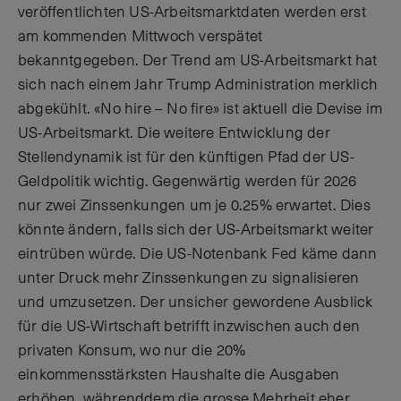
veröffentlichten US-Arbeitsmarktdaten werden erst
am kommenden Mittwoch verspätet
bekanntgegeben. Der Trend am US-Arbeitsmarkt hat
sich nach einem Jahr Trump Administration merklich
abgekühlt. «No hire – No fire» ist aktuell die Devise im
US-Arbeitsmarkt. Die weitere Entwicklung der
Stellendynamik ist für den künftigen Pfad der US-
Geldpolitik wichtig. Gegenwärtig werden für 2026
nur zwei Zinssenkungen um je 0.25% erwartet. Dies
könnte ändern, falls sich der US-Arbeitsmarkt weiter
eintrüben würde. Die US-Notenbank Fed käme dann
unter Druck mehr Zinssenkungen zu signalisieren
und umzusetzen. Der unsicher gewordene Ausblick
für die US-Wirtschaft betrifft inzwischen auch den
privaten Konsum, wo nur die 20%
einkommensstärksten Haushalte die Ausgaben
erhöhen, währenddem die grosse Mehrheit eher