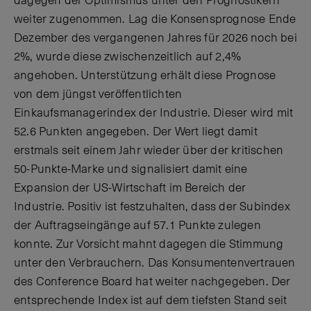
dagegen der Optimismus unter den Prognostikern
weiter zugenommen. Lag die Konsensprognose Ende
Dezember des vergangenen Jahres für 2026 noch bei
2%, wurde diese zwischenzeitlich auf 2,4%
angehoben. Unterstützung erhält diese Prognose
von dem jüngst veröffentlichten
Einkaufsmanagerindex der Industrie. Dieser wird mit
52.6 Punkten angegeben. Der Wert liegt damit
erstmals seit einem Jahr wieder über der kritischen
50-Punkte-Marke und signalisiert damit eine
Expansion der US-Wirtschaft im Bereich der
Industrie. Positiv ist festzuhalten, dass der Subindex
der Auftragseingänge auf 57.1 Punkte zulegen
konnte. Zur Vorsicht mahnt dagegen die Stimmung
unter den Verbrauchern. Das Konsumentenvertrauen
des Conference Board hat weiter nachgegeben. Der
entsprechende Index ist auf dem tiefsten Stand seit