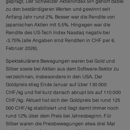
geprägt. Der Schweizer Aktienindex SPI gehört dabei
zu den beständigeren Werten und gewinnt seit
Anfang Jahr rund 2%. Besser war die Rendite von
japanischen Aktien mit 5.5%. Hingegen war die
Rendite des US-Tech Index Nasdaq negativ bei
-3.75% (alle Angaben sind Renditen in CHF per 6.
Februar 2026).
Spektakulärere Bewegungen waren bei Gold und
Silber sowie bei Aktien aus dem Software-Sektor zu
verzeichnen, insbesondere in den USA. Der
Goldpreis stieg Ende Januar auf über 130 000
CHF/kg und fiel kurz danach abrupt bis auf 110 000
CHF/kg. Aktuell hat sich der Goldpreis bei rund 125
000 CHF/kg stabilisiert und liegt damit immer noch
rund 12% über dem Preis bei Jahresbeginn. Für
Silber waren die Preisbewegungen etwa drei Mal