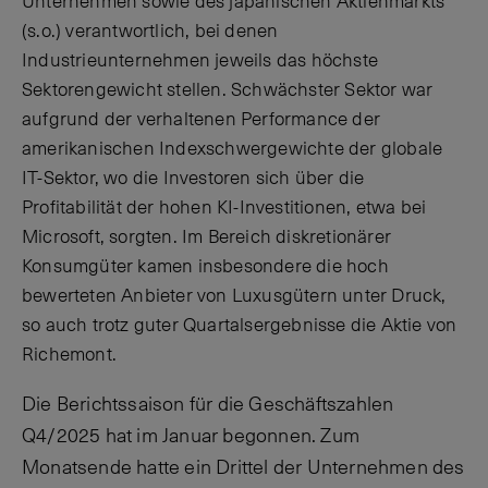
Unternehmen sowie des japanischen Aktienmarkts
(s.o.) verantwortlich, bei denen
Industrieunternehmen jeweils das höchste
Sektorengewicht stellen. Schwächster Sektor war
aufgrund der verhaltenen Performance der
amerikanischen Indexschwergewichte der globale
IT-Sektor, wo die Investoren sich über die
Profitabilität der hohen KI-Investitionen, etwa bei
Microsoft, sorgten. Im Bereich diskretionärer
Konsumgüter kamen insbesondere die hoch
bewerteten Anbieter von Luxusgütern unter Druck,
so auch trotz guter Quartalsergebnisse die Aktie von
Richemont.
Die Berichtssaison für die Geschäftszahlen
Q4/2025 hat im Januar begonnen. Zum
Monatsende hatte ein Drittel der Unternehmen des