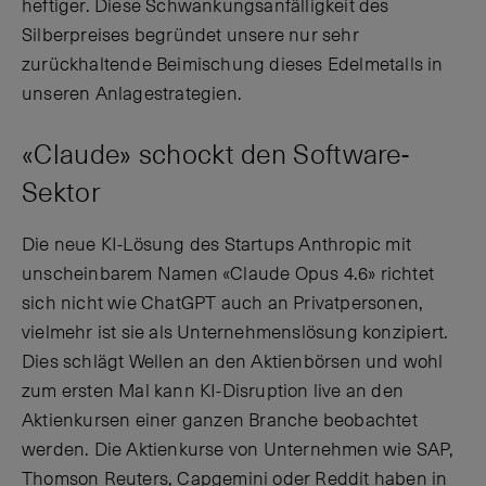
heftiger. Diese Schwankungsanfälligkeit des
Silberpreises begründet unsere nur sehr
zurückhaltende Beimischung dieses Edelmetalls in
unseren Anlagestrategien.
«Claude» schockt den Software-
Sektor
Die neue KI-Lösung des Startups Anthropic mit
unscheinbarem Namen «Claude Opus 4.6» richtet
sich nicht wie ChatGPT auch an Privatpersonen,
vielmehr ist sie als Unternehmenslösung konzipiert.
Dies schlägt Wellen an den Aktienbörsen und wohl
zum ersten Mal kann KI-Disruption live an den
Aktienkursen einer ganzen Branche beobachtet
werden. Die Aktienkurse von Unternehmen wie SAP,
Thomson Reuters, Capgemini oder Reddit haben in